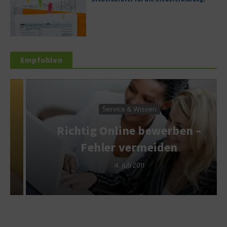
Empfohlen
Service & Wissen
Richtig Online bewerben –
Fehler vermeiden
4. Juli 2011