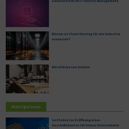
Generative KI im IT-Service-Management
Warum ist Cloud-Hosting für die Industrie
essenziell?
Bürofläche neu denken
Meistgelesen
Leitfaden zur Eröffnung eines
Geschäftskontos für kleine Unternehmen