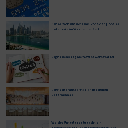
Hilton Worldwide: Eine Ikone der globalen
Hotellerie im Wandel der Zeit
Digitalisierung als Wettbewerbsvorteil
Digitale Transformation in kleinen
Unternehmen
Welche Unterlagen braucht ein
Steuerberater für die Steuererklärung?