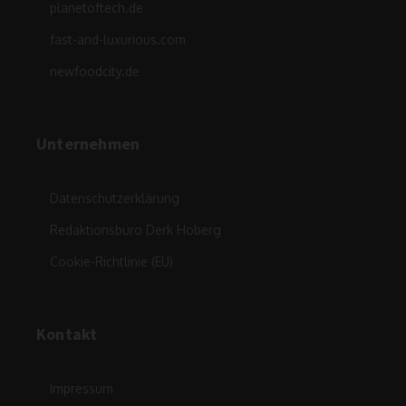
planetoftech.de
fast-and-luxurious.com
newfoodcity.de
Unternehmen
Datenschutzerklärung
Redaktionsbüro Derk Hoberg
Cookie-Richtlinie (EU)
Kontakt
Impressum