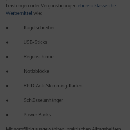
Leistungen oder Vergünstigungen
ebenso klassische
Werbemittel
wie:
● Kugelschreiber
● USB-Sticks
● Regenschirme
● Notizblöcke
● RFID-Anti-Skimming-Karten
● Schlüsselanhänger
● Power Banks
Mit sorgfältig ausgewählten, praktischen Alltagshelfern