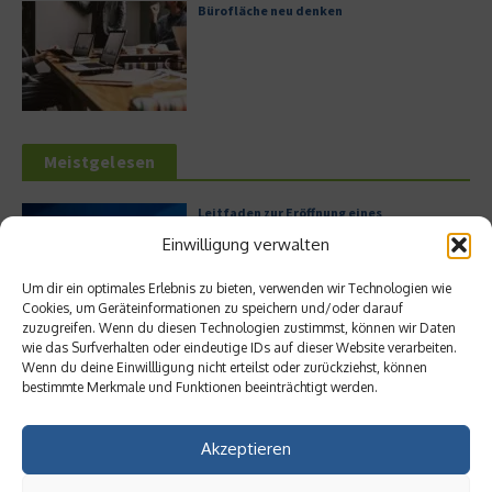
Bürofläche neu denken
Meistgelesen
Leitfaden zur Eröffnung eines
Geschäftskontos für kleine Unternehmen
Einwilligung verwalten
Um dir ein optimales Erlebnis zu bieten, verwenden wir Technologien wie
Cookies, um Geräteinformationen zu speichern und/oder darauf
zuzugreifen. Wenn du diesen Technologien zustimmst, können wir Daten
Hilton Worldwide: Eine Ikone der globalen
wie das Surfverhalten oder eindeutige IDs auf dieser Website verarbeiten.
Hotellerie im Wandel der Zeit
Wenn du deine Einwillligung nicht erteilst oder zurückziehst, können
bestimmte Merkmale und Funktionen beeinträchtigt werden.
Akzeptieren
Digitalisierung als Wettbewerbsvorteil