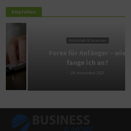
Empfohlen
Wirtschaft & Finanzen
Forex für Anfänger – wie
fange ich an?
28. November 2021