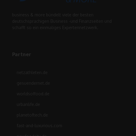
business & more bündelt viele der besten
deutschsprachigen Business -und Finanzseiten und
schafft so ein einmaliges Expertennetzwerk.
Partner
netzathleten.de
gesuendernet.de
worldsoffood.de
urbanlife.de
planetoftech.de
fast-and-luxurious.com