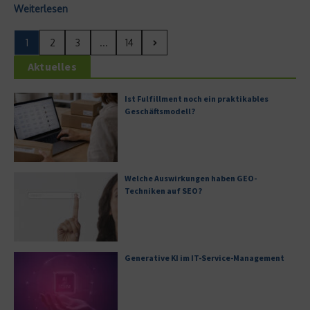
Weiterlesen
1
2
3
...
14
Aktuelles
Ist Fulfillment noch ein praktikables
Geschäftsmodell?
Welche Auswirkungen haben GEO-
Techniken auf SEO?
Generative KI im IT-Service-Management