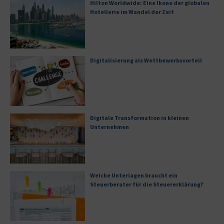
Hilton Worldwide: Eine Ikone der globalen
Hotellerie im Wandel der Zeit
Digitalisierung als Wettbewerbsvorteil
Digitale Transformation in kleinen
Unternehmen
Welche Unterlagen braucht ein
Steuerberater für die Steuererklärung?