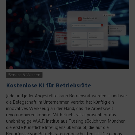
Service & Wissen
Kostenlose KI für Betriebsräte
Jede und jeder Angestellte kann Betriebsrat werden – und wer
die Belegschaft im Unternehmen vertritt, hat künftig ein
innovatives Werkzeug an der Hand, das die Arbeitswelt
revolutionieren könnte. Mit betriebsrat.ai präsentiert das
unabhängige W.A.F. Institut aus Tutzing südlich von München
die erste Künstliche Intelligenz überhaupt, die auf die
Bedürfnisse von Betriebsräten zugeschnitten ist. Die eigens...