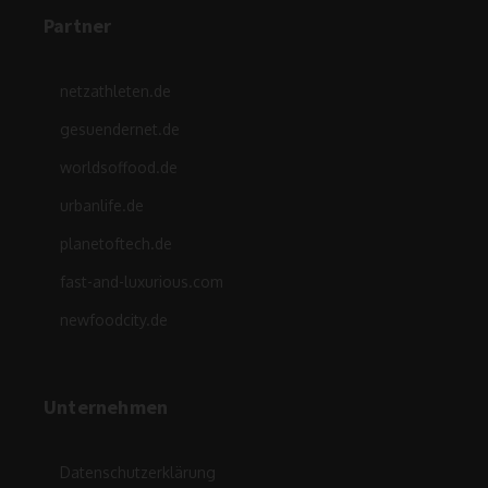
Partner
netzathleten.de
gesuendernet.de
worldsoffood.de
urbanlife.de
planetoftech.de
fast-and-luxurious.com
newfoodcity.de
Unternehmen
Datenschutzerklärung