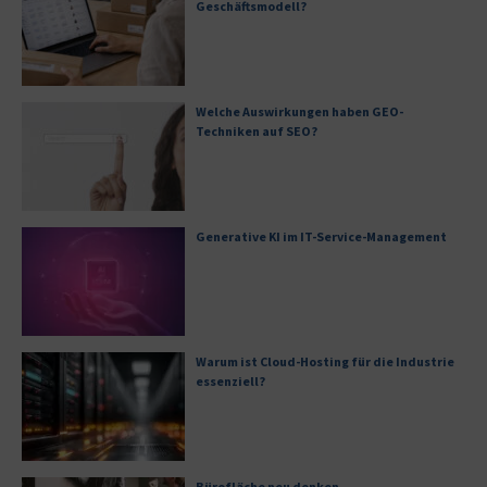
Geschäftsmodell?
Welche Auswirkungen haben GEO-
Techniken auf SEO?
Generative KI im IT-Service-Management
Warum ist Cloud-Hosting für die Industrie
essenziell?
Bürofläche neu denken