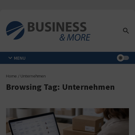
Zum Inhalt springen
MENU
Home
/
Unternehmen
Browsing Tag: Unternehmen