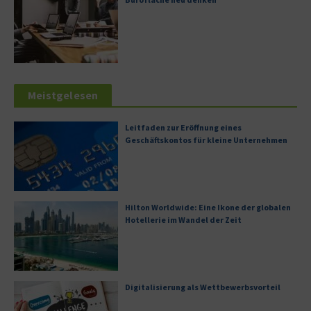
Meistgelesen
Leitfaden zur Eröffnung eines
Geschäftskontos für kleine Unternehmen
Hilton Worldwide: Eine Ikone der globalen
Hotellerie im Wandel der Zeit
Digitalisierung als Wettbewerbsvorteil