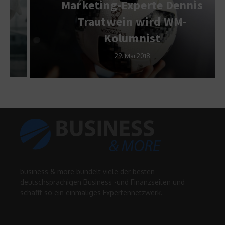
Marketing-Experte Dennis
Trautwein wird WM-
Kolumnist
29. Mai 2018
business & more bündelt viele der besten
deutschsprachigen Business -und Finanzseiten und
schafft so ein einmaliges Expertennetzwerk.