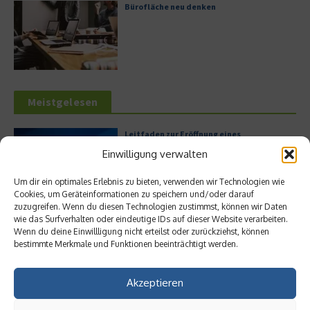
Bürofläche neu denken
Meistgelesen
Leitfaden zur Eröffnung eines
Geschäftskontos für kleine Unternehmen
Einwilligung verwalten
Um dir ein optimales Erlebnis zu bieten, verwenden wir Technologien wie
Cookies, um Geräteinformationen zu speichern und/oder darauf
zuzugreifen. Wenn du diesen Technologien zustimmst, können wir Daten
Hilton Worldwide: Eine Ikone der globalen
wie das Surfverhalten oder eindeutige IDs auf dieser Website verarbeiten.
Hotellerie im Wandel der Zeit
Wenn du deine Einwillligung nicht erteilst oder zurückziehst, können
bestimmte Merkmale und Funktionen beeinträchtigt werden.
Akzeptieren
Digitalisierung als Wettbewerbsvorteil