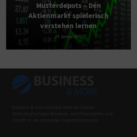
Musterdepots – Den
Aktienmarkt spielerisch
verstehen lernen
23. Januar 2012
business & more bündelt viele der besten
deutschsprachigen Business -und Finanzseiten und
schafft so ein einmaliges Expertennetzwerk.