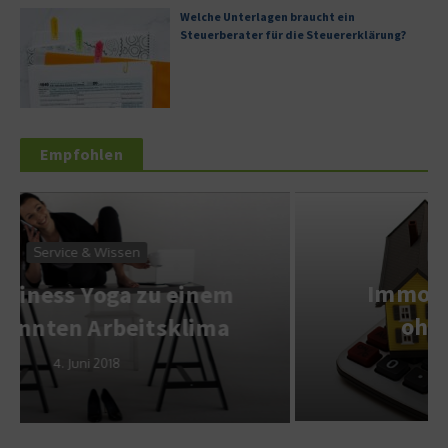
Welche Unterlagen braucht ein
Steuerberater für die Steuererklärung?
Empfohlen
Wirtschaft & Finanzen
Immobilienfinanzierung
ohne Eigenkapital
22. März 2011