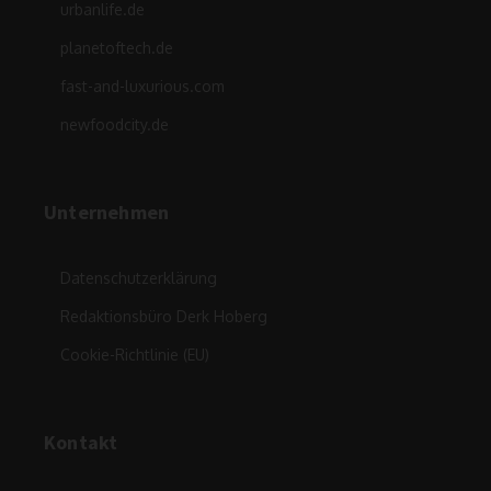
urbanlife.de
planetoftech.de
fast-and-luxurious.com
newfoodcity.de
Unternehmen
Datenschutzerklärung
Redaktionsbüro Derk Hoberg
Cookie-Richtlinie (EU)
Kontakt