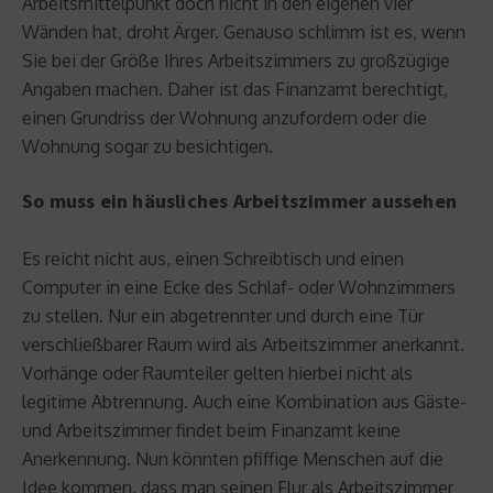
Arbeitsmittelpunkt doch nicht in den eigenen vier
Wänden hat, droht Ärger. Genauso schlimm ist es, wenn
Sie bei der Größe Ihres Arbeitszimmers zu großzügige
Angaben machen. Daher ist das Finanzamt berechtigt,
einen Grundriss der Wohnung anzufordern oder die
Wohnung sogar zu besichtigen.
So muss ein häusliches Arbeitszimmer aussehen
Es reicht nicht aus, einen Schreibtisch und einen
Computer in eine Ecke des Schlaf- oder Wohnzimmers
zu stellen. Nur ein abgetrennter und durch eine Tür
verschließbarer Raum wird als Arbeitszimmer anerkannt.
Vorhänge oder Raumteiler gelten hierbei nicht als
legitime Abtrennung. Auch eine Kombination aus Gäste-
und Arbeitszimmer findet beim Finanzamt keine
Anerkennung. Nun könnten pfiffige Menschen auf die
Idee kommen, dass man seinen Flur als Arbeitszimmer