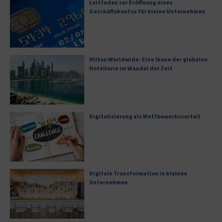
Leitfaden zur Eröffnung eines
Geschäftskontos für kleine Unternehmen
Hilton Worldwide: Eine Ikone der globalen
Hotellerie im Wandel der Zeit
Digitalisierung als Wettbewerbsvorteil
Digitale Transformation in kleinen
Unternehmen