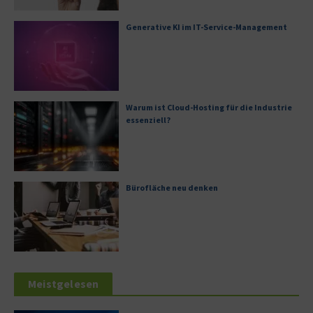
Generative KI im IT-Service-Management
Warum ist Cloud-Hosting für die Industrie
essenziell?
Bürofläche neu denken
Meistgelesen