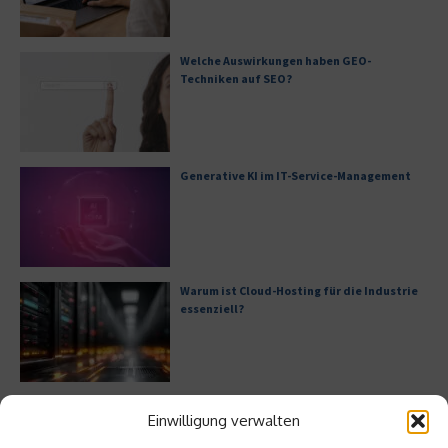
Welche Auswirkungen haben GEO-
Techniken auf SEO?
Generative KI im IT-Service-Management
Warum ist Cloud-Hosting für die Industrie
essenziell?
Bürofläche neu denken
Einwilligung verwalten