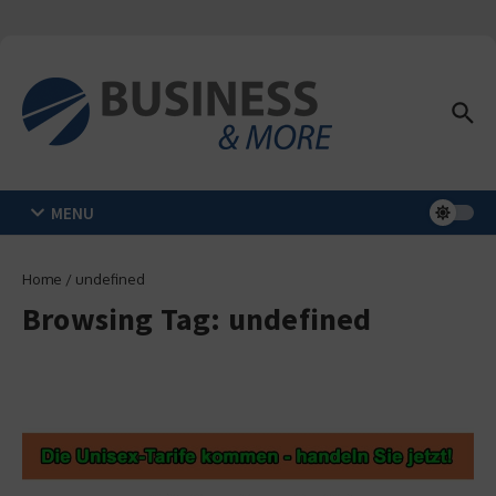
Zum Inhalt springen
MENU
Home
/
undefined
Browsing Tag: undefined