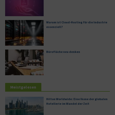
Warum ist Cloud-Hosting für die Industrie
essenziell?
Bürofläche neu denken
Meistgelesen
Hilton Worldwide: Eine Ikone der globalen
Hotellerie im Wandel der Zeit