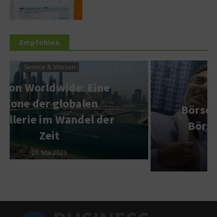
Empfohlen
Wirtschaft & Finanzen
Börsenlatein: Wie kam die
Börse zu ihrem Namen?
4. Juli 2011