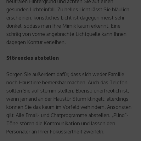
neutralen Hintergrund und achten Sie auf einen
gesunden Lichteinfall. Zu helles Licht lässt Sie bläulich
erscheinen, künstliches Licht ist dagegen meist sehr
dunkel, sodass man Ihre Mimik kaum erkennt. Eine
schräg von vorne angebrachte Lichtquelle kann Ihnen
dagegen Kontur verleihen.
Störendes abstellen
Sorgen Sie außerdem dafür, dass sich weder Familie
noch Haustiere bemerkbar machen. Auch das Telefon
sollten Sie auf stumm stellen. Ebenso unerfreulich ist,
wenn jemand an der Haustür Sturm klingelt; allerdings
können Sie das kaum im Vorfeld verhindern. Ansonsten
gilt: Alle Email- und Chatprogramme abstellen. „Pling“-
Töne stören die Kommunikation und lassen den
Personaler an Ihrer Fokussiertheit zweifeln.