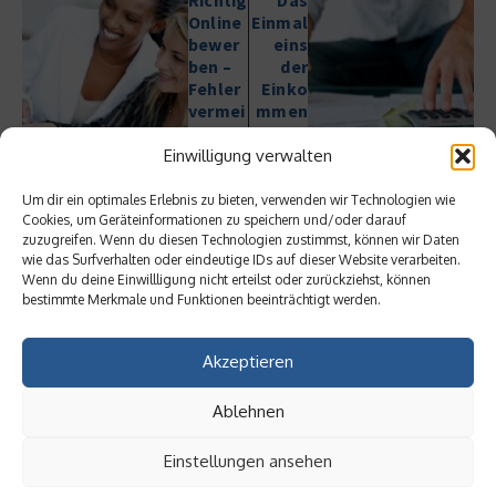
Online
Einmal
bewer
eins
ben –
der
Fehler
Einko
vermei
mmen
den
steuer
sätze
Einwilligung verwalten
Um dir ein optimales Erlebnis zu bieten, verwenden wir Technologien wie
Cookies, um Geräteinformationen zu speichern und/oder darauf
zuzugreifen. Wenn du diesen Technologien zustimmst, können wir Daten
wie das Surfverhalten oder eindeutige IDs auf dieser Website verarbeiten.
Wenn du deine Einwillligung nicht erteilst oder zurückziehst, können
bestimmte Merkmale und Funktionen beeinträchtigt werden.
Ähnliche Beiträge
Akzeptieren
Ablehnen
Einstellungen ansehen