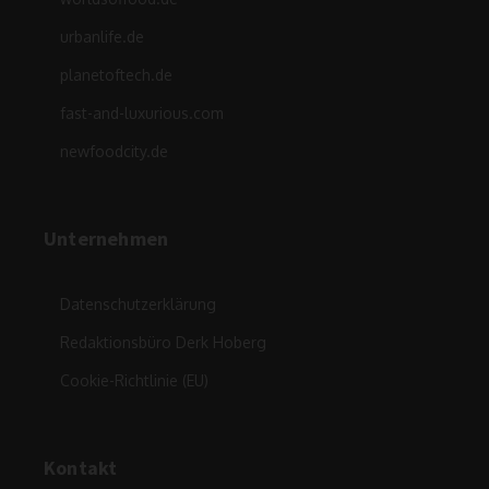
urbanlife.de
planetoftech.de
fast-and-luxurious.com
newfoodcity.de
Unternehmen
Datenschutzerklärung
Redaktionsbüro Derk Hoberg
Cookie-Richtlinie (EU)
Kontakt