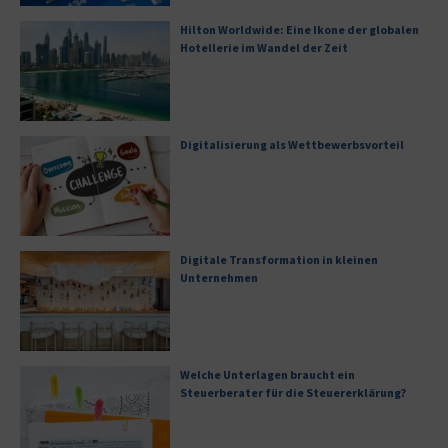
Hilton Worldwide: Eine Ikone der globalen
Hotellerie im Wandel der Zeit
Digitalisierung als Wettbewerbsvorteil
Digitale Transformation in kleinen
Unternehmen
Welche Unterlagen braucht ein
Steuerberater für die Steuererklärung?