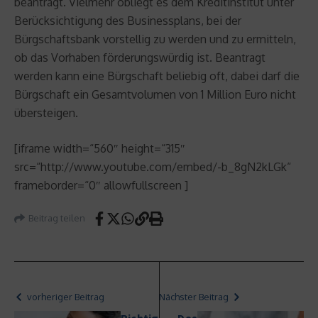
beantragt. Vielmehr obliegt es dem Kreditinstitut unter
Berücksichtigung des Businessplans, bei der
Bürgschaftsbank vorstellig zu werden und zu ermitteln,
ob das Vorhaben förderungswürdig ist. Beantragt
werden kann eine Bürgschaft beliebig oft, dabei darf die
Bürgschaft ein Gesamtvolumen von 1 Million Euro nicht
übersteigen.
[iframe width=“560″ height=“315″
src=“http://www.youtube.com/embed/-b_8gN2kLGk“
frameborder=“0″ allowfullscreen ]
Beitrag teilen
vorheriger Beitrag
Nächster Beitrag
Richtig
Das