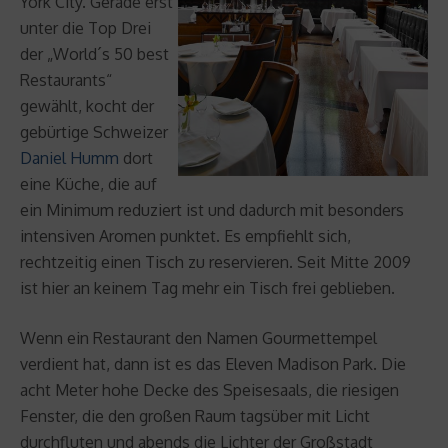
York City. Gerade erst
unter die Top Drei
der „World´s 50 best
Restaurants“
gewählt, kocht der
gebürtige Schweizer
Daniel Humm
dort
eine Küche, die auf
ein Minimum reduziert ist und dadurch mit besonders
intensiven Aromen punktet. Es empfiehlt sich,
rechtzeitig einen Tisch zu reservieren. Seit Mitte 2009
ist hier an keinem Tag mehr ein Tisch frei geblieben.
Wenn ein Restaurant den Namen Gourmettempel
verdient hat, dann ist es das Eleven Madison Park. Die
acht Meter hohe Decke des Speisesaals, die riesigen
Fenster, die den großen Raum tagsüber mit Licht
durchfluten und abends die Lichter der Großstadt