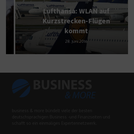
Lufthansa: WLAN auf
Kurzstrecken-Flügen
kommt
28. Juni 2016
business & more bündelt viele der besten
deutschsprachigen Business -und Finanzseiten und
schafft so ein einmaliges Expertennetzwerk.