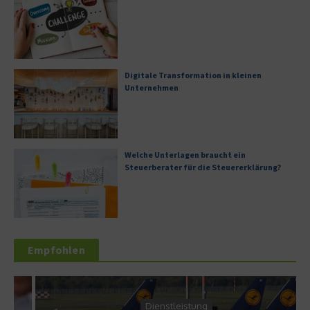
Digitale Transformation in kleinen
Unternehmen
Welche Unterlagen braucht ein
Steuerberater für die Steuererklärung?
Empfohlen
Dienstleistung