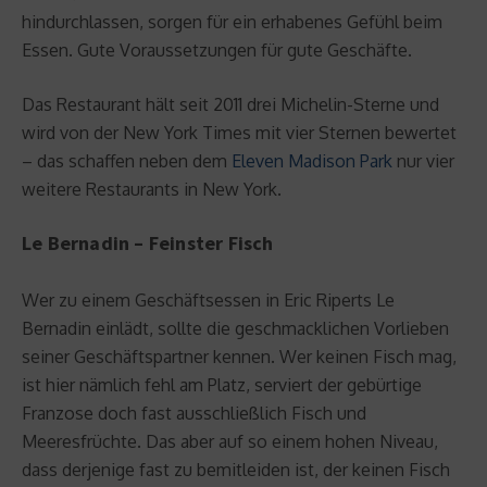
hindurchlassen, sorgen für ein erhabenes Gefühl beim
Essen. Gute Voraussetzungen für gute Geschäfte.
Das Restaurant hält seit 2011 drei Michelin-Sterne und
wird von der New York Times mit vier Sternen bewertet
– das schaffen neben dem
Eleven Madison Park
nur vier
weitere Restaurants in New York.
Le Bernadin – Feinster Fisch
Wer zu einem Geschäftsessen in Eric Riperts Le
Bernadin einlädt, sollte die geschmacklichen Vorlieben
seiner Geschäftspartner kennen. Wer keinen Fisch mag,
ist hier nämlich fehl am Platz, serviert der gebürtige
Franzose doch fast ausschließlich Fisch und
Meeresfrüchte. Das aber auf so einem hohen Niveau,
dass derjenige fast zu bemitleiden ist, der keinen Fisch