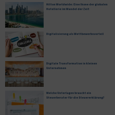
Hilton Worldwide: Eine Ikone der globalen
Hotellerie im Wandel der Zeit
Digitalisierung als Wettbewerbsvorteil
Digitale Transformation in kleinen
Unternehmen
Welche Unterlagen braucht ein
Steuerberater für die Steuererklärung?