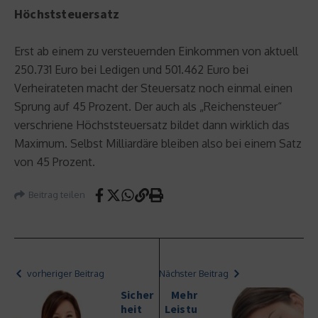
Höchststeuersatz
Erst ab einem zu versteuernden Einkommen von aktuell
250.731 Euro bei Ledigen und 501.462 Euro bei
Verheirateten macht der Steuersatz noch einmal einen
Sprung auf 45 Prozent. Der auch als „Reichensteuer“
verschriene Höchststeuersatz bildet dann wirklich das
Maximum. Selbst Milliardäre bleiben also bei einem Satz
von 45 Prozent.
Beitrag teilen
vorheriger Beitrag
Nächster Beitrag
Sicher
Mehr
heit
Leistu