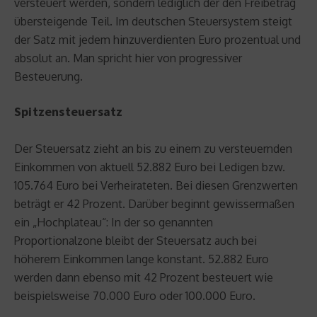
versteuert werden, sondern lediglich der den Freibetrag
übersteigende Teil. Im deutschen Steuersystem steigt
der Satz mit jedem hinzuverdienten Euro prozentual und
absolut an. Man spricht hier von progressiver
Besteuerung.
Spitzensteuersatz
Der Steuersatz zieht an bis zu einem zu versteuernden
Einkommen von aktuell 52.882 Euro bei Ledigen bzw.
105.764 Euro bei Verheirateten. Bei diesen Grenzwerten
beträgt er 42 Prozent. Darüber beginnt gewissermaßen
ein „Hochplateau“: In der so genannten
Proportionalzone bleibt der Steuersatz auch bei
höherem Einkommen lange konstant. 52.882 Euro
werden dann ebenso mit 42 Prozent besteuert wie
beispielsweise 70.000 Euro oder 100.000 Euro.