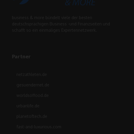
business & more bündelt viele der besten
deutschsprachigen Business -und Finanzseiten und
schafft so ein einmaliges Expertennetzwerk.
Partner
netzathleten.de
gesuendernet.de
worldsoffood.de
urbanlife.de
planetoftech.de
fast-and-luxurious.com