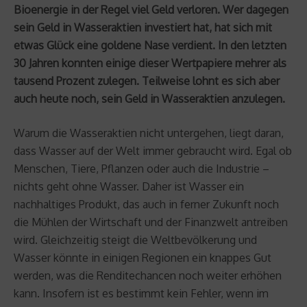
Bioenergie in der Regel viel Geld verloren. Wer dagegen
sein Geld in Wasseraktien investiert hat, hat sich mit
etwas Glück eine goldene Nase verdient. In den letzten
30 Jahren konnten einige dieser Wertpapiere mehrer als
tausend Prozent zulegen. Teilweise lohnt es sich aber
auch heute noch, sein Geld in Wasseraktien anzulegen.
Warum die Wasseraktien nicht untergehen, liegt daran,
dass Wasser auf der Welt immer gebraucht wird. Egal ob
Menschen, Tiere, Pflanzen oder auch die Industrie –
nichts geht ohne Wasser. Daher ist Wasser ein
nachhaltiges Produkt, das auch in ferner Zukunft noch
die Mühlen der Wirtschaft und der Finanzwelt antreiben
wird. Gleichzeitig steigt die Weltbevölkerung und
Wasser könnte in einigen Regionen ein knappes Gut
werden, was die Renditechancen noch weiter erhöhen
kann. Insofern ist es bestimmt kein Fehler, wenn im