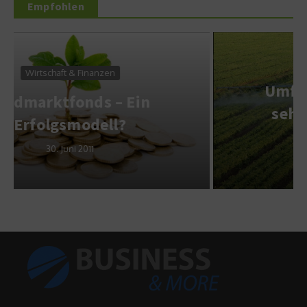
Empfohlen
Landwirtschaft & Umwelt
Umfrage: Bundesbürger
sehen Landwirtschaft
positiv
6. Januar 2014