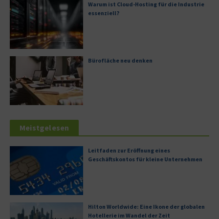
Warum ist Cloud-Hosting für die Industrie
essenziell?
Bürofläche neu denken
Meistgelesen
Leitfaden zur Eröffnung eines
Geschäftskontos für kleine Unternehmen
Hilton Worldwide: Eine Ikone der globalen
Hotellerie im Wandel der Zeit