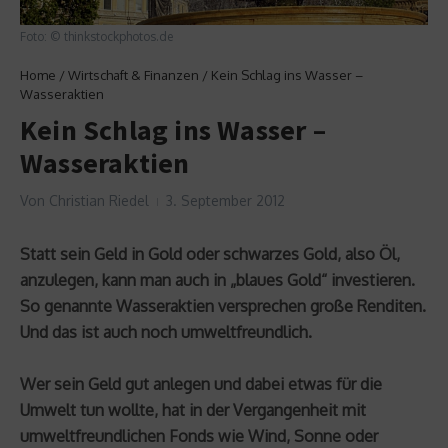
Foto: © thinkstockphotos.de
Home
/
Wirtschaft & Finanzen
/
Kein Schlag ins Wasser –
Wasseraktien
Kein Schlag ins Wasser –
Wasseraktien
Von
Christian Riedel
3. September 2012
Statt sein Geld in Gold oder schwarzes Gold, also Öl,
anzulegen, kann man auch in „blaues Gold“ investieren.
So genannte Wasseraktien versprechen große Renditen.
Und das ist auch noch umweltfreundlich.
Wer sein Geld gut anlegen und dabei etwas für die
Umwelt tun wollte, hat in der Vergangenheit mit
umweltfreundlichen Fonds wie Wind, Sonne oder