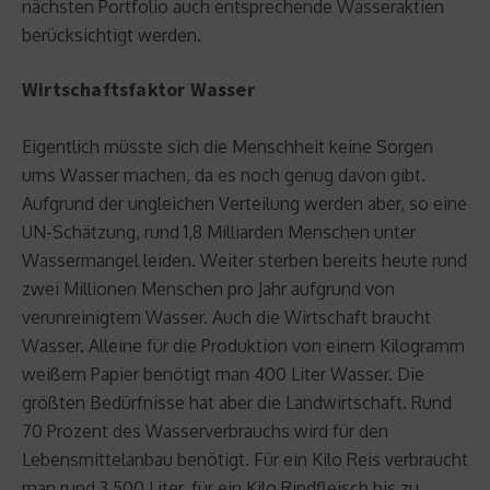
nächsten Portfolio auch entsprechende Wasseraktien
berücksichtigt werden.
Wirtschaftsfaktor Wasser
Eigentlich müsste sich die Menschheit keine Sorgen
ums Wasser machen, da es noch genug davon gibt.
Aufgrund der ungleichen Verteilung werden aber, so eine
UN-Schätzung, rund 1,8 Milliarden Menschen unter
Wassermangel leiden. Weiter sterben bereits heute rund
zwei Millionen Menschen pro Jahr aufgrund von
verunreinigtem Wasser. Auch die Wirtschaft braucht
Wasser. Alleine für die Produktion von einem Kilogramm
weißem Papier benötigt man 400 Liter Wasser. Die
größten Bedürfnisse hat aber die Landwirtschaft. Rund
70 Prozent des Wasserverbrauchs wird für den
Lebensmittelanbau benötigt. Für ein Kilo Reis verbraucht
man rund 3.500 Liter, für ein Kilo Rindfleisch bis zu