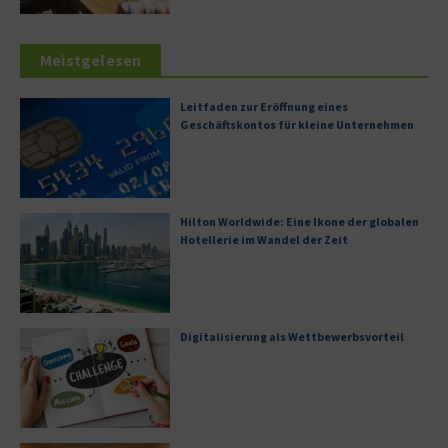
Meistgelesen
Leitfaden zur Eröffnung eines
Geschäftskontos für kleine Unternehmen
Hilton Worldwide: Eine Ikone der globalen
Hotellerie im Wandel der Zeit
Digitalisierung als Wettbewerbsvorteil