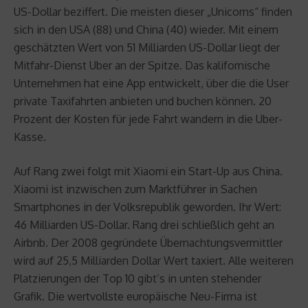
US-Dollar beziffert. Die meisten dieser „Unicorns“ finden
sich in den USA (88) und China (40) wieder. Mit einem
geschätzten Wert von 51 Milliarden US-Dollar liegt der
Mitfahr-Dienst Uber an der Spitze. Das kalifornische
Unternehmen hat eine App entwickelt, über die die User
private Taxifahrten anbieten und buchen können. 20
Prozent der Kosten für jede Fahrt wandern in die Uber-
Kasse.
Auf Rang zwei folgt mit Xiaomi ein Start-Up aus China.
Xiaomi ist inzwischen zum Marktführer in Sachen
Smartphones in der Volksrepublik geworden. Ihr Wert:
46 Milliarden US-Dollar. Rang drei schließlich geht an
Airbnb. Der 2008 gegründete Übernachtungsvermittler
wird auf 25,5 Milliarden Dollar Wert taxiert. Alle weiteren
Platzierungen der Top 10 gibt’s in unten stehender
Grafik. Die wertvollste europäische Neu-Firma ist