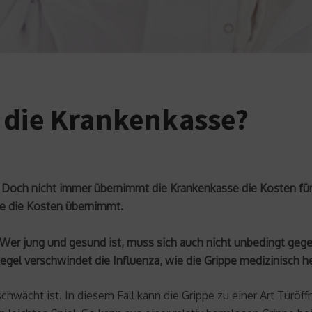
 die Krankenkasse?
. Doch nicht immer übernimmt die Krankenkasse die Kosten für 
se die Kosten übernimmt.
 Wer jung und gesund ist, muss sich auch nicht unbedingt gege
egel verschwindet die Influenza, wie die Grippe medizinisch h
hwächt ist. In diesem Fall kann die Grippe zu einer Art Türöf