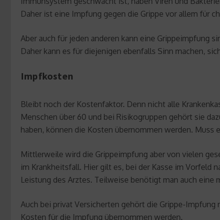
Immunsystem geschwächt ist, haben Viren und Bakterien 
Daher ist eine Impfung gegen die Grippe vor allem für 
Aber auch für jeden anderen kann eine Grippeimpfung si
Daher kann es für diejenigen ebenfalls Sinn machen, sic
Impfkosten
Bleibt noch der Kostenfaktor. Denn nicht alle Krankenka
Menschen über 60 und bei Risikogruppen gehört sie dazu
haben, können die Kosten übernommen werden. Muss es
Mittlerweile wird die Grippeimpfung aber von vielen ges
im Krankheitsfall. Hier gilt es, bei der Kasse im Vorfe
Leistung des Arztes. Teilweise benötigt man auch ein
Auch bei privat Versicherten gehört die Grippe-Impfun
Kosten für die Impfung übernommen werden.