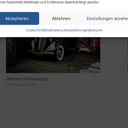
nen bestimmte Merkmale und Funktionen beeinträchtigt werden.
Akzeptieren
Ablehnen
Einstellungen anseh
Cookie-Richtlinie
Datenschutzerklärung
Impressum
Oldtimer als Wertanlage
17. November 2019