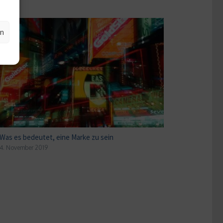
en
Was es bedeutet, eine Marke zu sein
4. November 2019