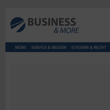
Zum Inhalt springen
NEWS
SERVICE & WISSEN
STEUERN & RECHT