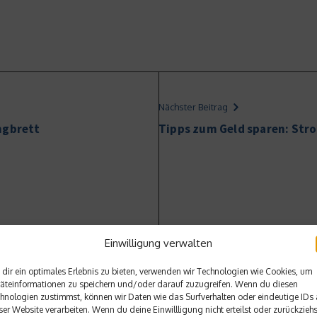
Nächster Beitrag
ngbrett
Tipps zum Geld sparen: Str
Einwilligung verwalten
dir ein optimales Erlebnis zu bieten, verwenden wir Technologien wie Cookies, um
äteinformationen zu speichern und/oder darauf zuzugreifen. Wenn du diesen
hnologien zustimmst, können wir Daten wie das Surfverhalten oder eindeutige IDs 
ser Website verarbeiten. Wenn du deine Einwillligung nicht erteilst oder zurückziehs