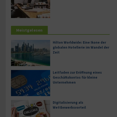
Meistgelesen
Hilton Worldwide: Eine Ikone der
globalen Hotellerie im Wandel der
Zeit
Leitfaden zur Eröffnung eines
Geschäftskontos für kleine
Unternehmen
Digitalisierung als
Wettbewerbsvorteil