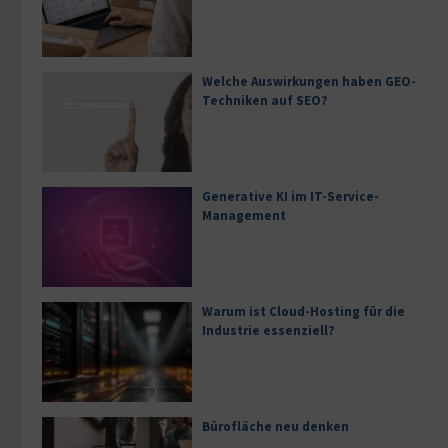
Welche Auswirkungen haben GEO-
Techniken auf SEO?
Generative KI im IT-Service-
Management
Warum ist Cloud-Hosting für die
Industrie essenziell?
Bürofläche neu denken