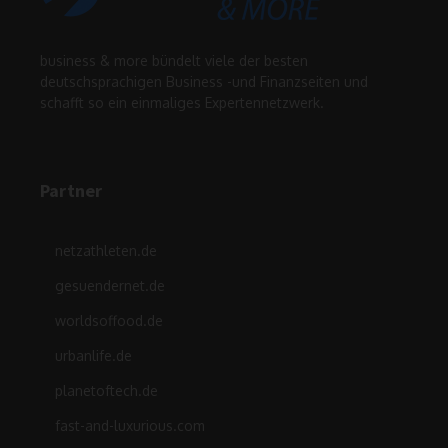
business & more bündelt viele der besten
deutschsprachigen Business -und Finanzseiten und
schafft so ein einmaliges Expertennetzwerk.
Partner
netzathleten.de
gesuendernet.de
worldsoffood.de
urbanlife.de
planetoftech.de
fast-and-luxurious.com