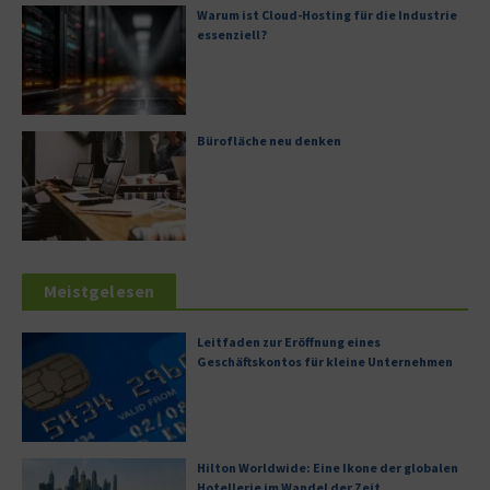
Warum ist Cloud-Hosting für die Industrie
essenziell?
Bürofläche neu denken
Meistgelesen
Leitfaden zur Eröffnung eines
Geschäftskontos für kleine Unternehmen
Hilton Worldwide: Eine Ikone der globalen
Hotellerie im Wandel der Zeit