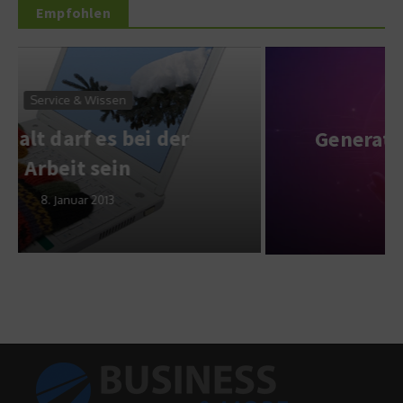
Empfohlen
Service & Wissen
Generative KI im IT-Service-
Management
2. April 2026