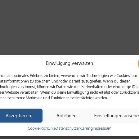
Einwilligung verwalten
dir ein optimales Erlebnis zu bieten, verwenden wir Technologien wie Cookies, um
äteinformationen zu speichern und/oder darauf zuzugreifen. Wenn du diesen
hnologien zustimmst, können wir Daten wie das Surfverhalten oder eindeutige IDs 
ser Website verarbeiten. Wenn du deine Einwillligung nicht erteilst oder zurückziehs
nen bestimmte Merkmale und Funktionen beeinträchtigt werden.
Akzeptieren
Ablehnen
Einstellungen anseh
Cookie-Richtlinie
Datenschutzerklärung
Impressum