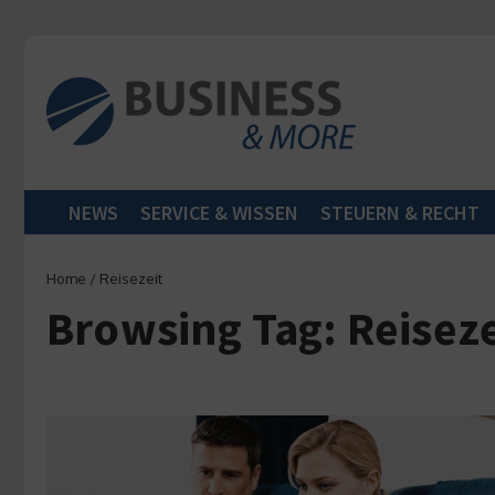
Zum Inhalt springen
NEWS
SERVICE & WISSEN
STEUERN & RECHT
Home
/
Reisezeit
Browsing Tag: Reiseze