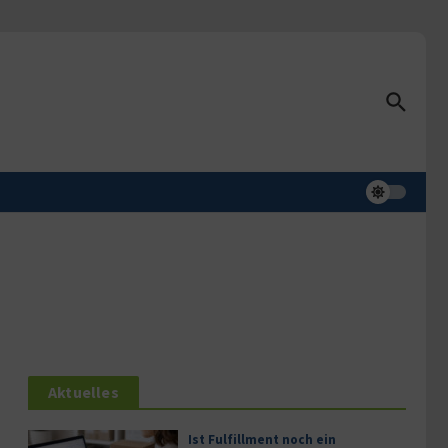
Aktuelles
Ist Fulfillment noch ein