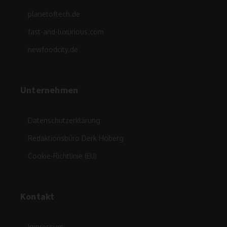
planetoftech.de
fast-and-luxurious.com
newfoodcity.de
Unternehmen
Datenschutzerklärung
Redaktionsbüro Derk Hoberg
Cookie-Richtlinie (EU)
Kontakt
Impressum