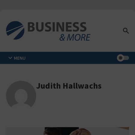
Zum Inhalt springen
MENU
Judith Hallwachs