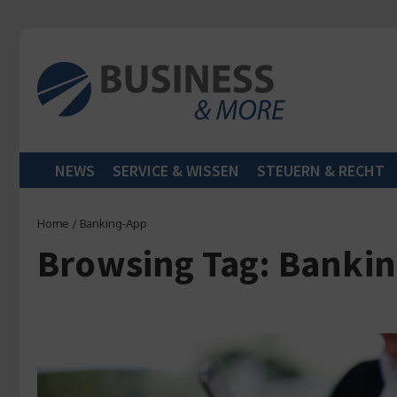
Zum Inhalt springen
NEWS
SERVICE & WISSEN
STEUERN & RECHT
Home
/
Banking-App
Browsing Tag: Banki