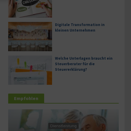
Digitale Transformation in
kleinen Unternehmen
Welche Unterlagen braucht ein
Steuerberater für die
Steuererklärung?
Empfohlen
Diens
Dienstleistung
Gem