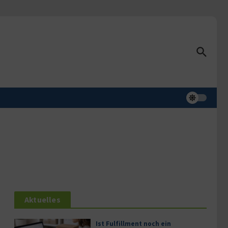
Aktuelles
Ist Fulfillment noch ein