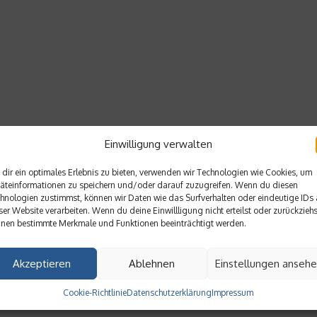
Einwilligung verwalten
dir ein optimales Erlebnis zu bieten, verwenden wir Technologien wie Cookies, um
äteinformationen zu speichern und/oder darauf zuzugreifen. Wenn du diesen
hnologien zustimmst, können wir Daten wie das Surfverhalten oder eindeutige IDs 
ser Website verarbeiten. Wenn du deine Einwillligung nicht erteilst oder zurückziehs
nen bestimmte Merkmale und Funktionen beeinträchtigt werden.
Akzeptieren
Ablehnen
Einstellungen anseh
Cookie-Richtlinie
Datenschutzerklärung
Impressum