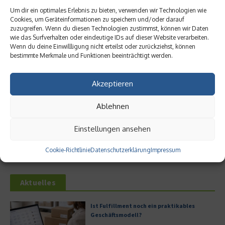
Um dir ein optimales Erlebnis zu bieten, verwenden wir Technologien wie
Cookies, um Geräteinformationen zu speichern und/oder darauf
zuzugreifen. Wenn du diesen Technologien zustimmst, können wir Daten
wie das Surfverhalten oder eindeutige IDs auf dieser Website verarbeiten.
Ähnliche Beiträge
Wenn du deine Einwillligung nicht erteilst oder zurückziehst, können
bestimmte Merkmale und Funktionen beeinträchtigt werden.
Akzeptieren
Ablehnen
Ist Fulfillment noch ein
Welche Auswirkungen haben
Einstellungen ansehen
praktikables Geschäftsmodell?
GEO-Techniken auf SEO?
30. Mai 2026
26. Mai 2026
Cookie-Richtlinie
Datenschutzerklärung
Impressum
Aktuelles
Ist Fulfillment noch ein praktikables
Geschäftsmodell?