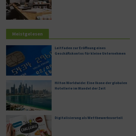
Meistgelesen
Leitfaden zur Eröffnung eines
Geschäftskontos für kleine Unternehmen
Hilton Worldwide: Eine Ikone der globalen
Hotellerie im Wandel der Zeit
Digitalisierung als Wettbewerbsvorteil