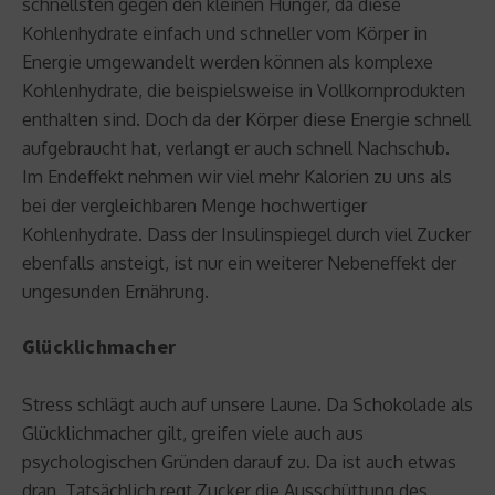
schnellsten gegen den kleinen Hunger, da diese
Kohlenhydrate einfach und schneller vom Körper in
Energie umgewandelt werden können als komplexe
Kohlenhydrate, die beispielsweise in Vollkornprodukten
enthalten sind. Doch da der Körper diese Energie schnell
aufgebraucht hat, verlangt er auch schnell Nachschub.
Im Endeffekt nehmen wir viel mehr Kalorien zu uns als
bei der vergleichbaren Menge hochwertiger
Kohlenhydrate. Dass der Insulinspiegel durch viel Zucker
ebenfalls ansteigt, ist nur ein weiterer Nebeneffekt der
ungesunden Ernährung.
Glücklichmacher
Stress schlägt auch auf unsere Laune. Da Schokolade als
Glücklichmacher gilt, greifen viele auch aus
psychologischen Gründen darauf zu. Da ist auch etwas
dran. Tatsächlich regt Zucker die Ausschüttung des