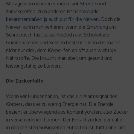
Mittagessen nehmen sondern auf
Street Food
zurückgreifen, zum anderen ist
Schokolade
bekanntermaßen ja auch gut für die Nerven
. Doch die
Nerven kann man verlieren, wenn die Ernährung am
Schreibtisch fast ausschließlich aus Schokolade,
Gummibärchen und Keksen besteht. Denn das macht
nicht nur dick, dem Körper fehlen oft auch wichtige
Nährstoffe. Die braucht man aber, um gesund und
leistungsfähig zu bleiben.
Die Zuckerfalle
Wenn wir Hunger haben, ist das ein Alarmsignal des
Körpers, dass er zu wenig Energie hat. Die Energie
bezieht er überwiegend aus Kohlenhydraten, also Zucker
in verschiedenen Formen. Der Einfachzucker, der dabei
in den meisten Süßigkeiten enthalten ist, hilft dabei am