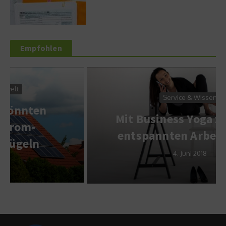
Empfohlen
Service & Wissen
Mit Business Yoga zu einem
entspannten Arbeitsklima
4. Juni 2018