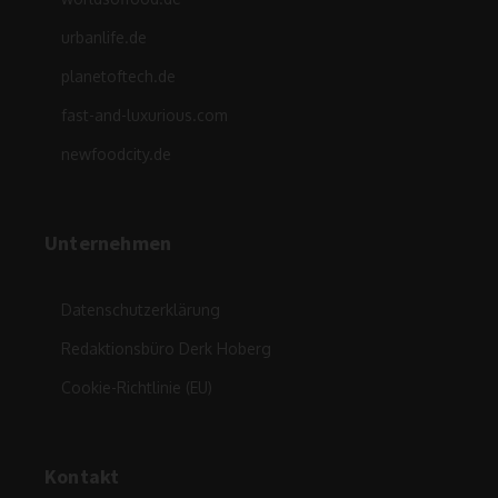
urbanlife.de
planetoftech.de
fast-and-luxurious.com
newfoodcity.de
Unternehmen
Datenschutzerklärung
Redaktionsbüro Derk Hoberg
Cookie-Richtlinie (EU)
Kontakt