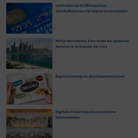
Leitfaden zur Eröffnung eines
Geschäftskontos für kleine Unternehmen
Hilton Worldwide: Eine Ikone der globalen
Hotellerie im Wandel der Zeit
Digitalisierung als Wettbewerbsvorteil
Digitale Transformation in kleinen
Unternehmen