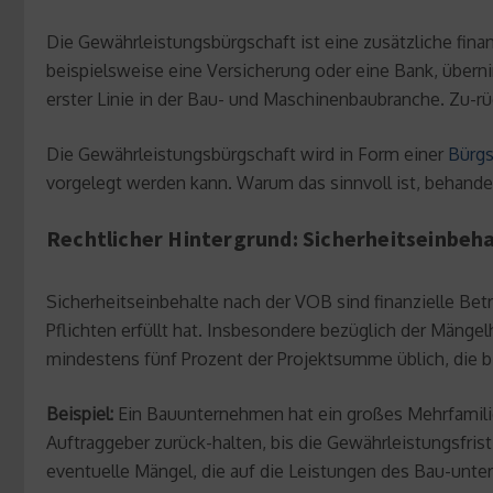
Die Gewährleistungsbürgschaft ist eine zusätzliche fina
beispielsweise eine Versicherung oder eine Bank, überni
erster Linie in der Bau- und Maschinenbaubranche. Zu-rü
Die Gewährleistungsbürgschaft wird in Form einer
Bürgs
vorgelegt werden kann. Warum das sinnvoll ist, behandel
Rechtlicher Hintergrund: Sicherheitseinbeh
Sicherheitseinbehalte nach der VOB sind finanzielle Betr
Pflichten erfüllt hat. Insbesondere bezüglich der Mäng
mindestens fünf Prozent der Projektsumme üblich, die 
Beispiel:
Ein Bauunternehmen hat ein großes Mehrfamilien
Auftraggeber zurück-halten, bis die Gewährleistungsfrist
eventuelle Mängel, die auf die Leistungen des Bau-unte