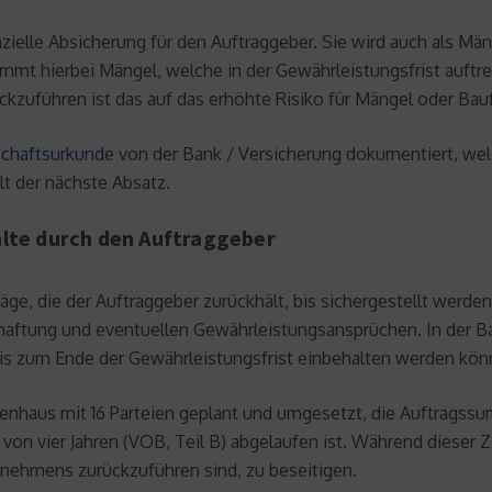
nzielle Absicherung für den Auftraggeber. Sie wird auch als Mä
mmt hierbei Mängel, welche in der Gewährleistungsfrist auftre
ckzuführen ist das auf das erhöhte Risiko für Mängel oder Bauf
chaftsurkunde
von der Bank / Versicherung dokumentiert, wel
t der nächste Absatz.
alte durch den Auftraggeber
äge, die der Auftraggeber zurückhält, bis sichergestellt werde
elhaftung und eventuellen Gewährleistungsansprüchen. In der 
bis zum Ende der Gewährleistungsfrist einbehalten werden kön
haus mit 16 Parteien geplant und umgesetzt, die Auftragssum
 von vier Jahren (VOB, Teil B) abgelaufen ist. Während dieser 
rnehmens zurückzuführen sind, zu beseitigen.