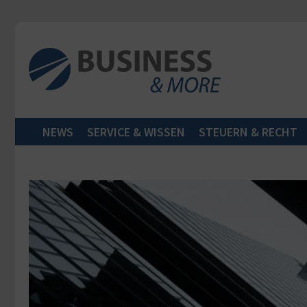
Zum Inhalt springen
NEWS
SERVICE & WISSEN
STEUERN & RECHT