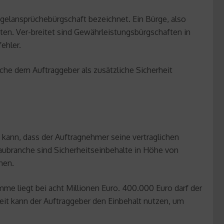
ngelansprüchebürgschaft bezeichnet. Ein Bürge, also
ten. Ver-breitet sind Gewährleistungsbürgschaften in
ehler.
che dem Auftraggeber als zusätzliche Sicherheit
n kann, dass der Auftragnehmer seine vertraglichen
Baubranche sind Sicherheitseinbehalte in Höhe von
nen.
me liegt bei acht Millionen Euro. 400.000 Euro darf der
Zeit kann der Auftraggeber den Einbehalt nutzen, um