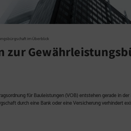
ungsbürgschaft im Überblick
n zur Gewährleistungsb
tragsordnung für Bauleistungen (VOB) entstehen gerade in der
gschaft durch eine Bank oder eine Versicherung verhindert exi