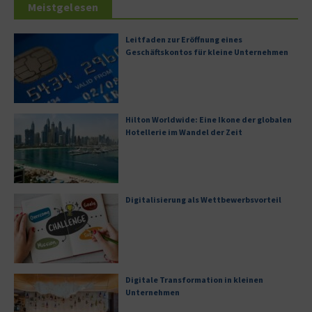
Meistgelesen
Leitfaden zur Eröffnung eines
Geschäftskontos für kleine Unternehmen
Hilton Worldwide: Eine Ikone der globalen
Hotellerie im Wandel der Zeit
Digitalisierung als Wettbewerbsvorteil
Digitale Transformation in kleinen
Unternehmen