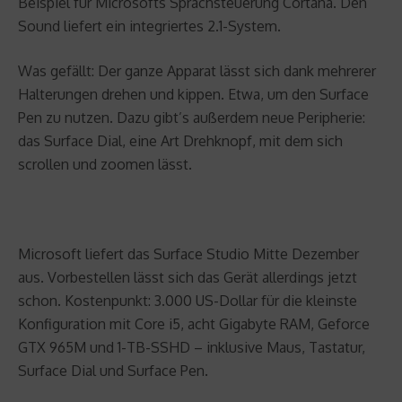
Beispiel für Microsofts Sprachsteuerung Cortana. Den
Sound liefert ein integriertes 2.1-System.
Was gefällt: Der ganze Apparat lässt sich dank mehrerer
Halterungen drehen und kippen. Etwa, um den Surface
Pen zu nutzen. Dazu gibt’s außerdem neue Peripherie:
das Surface Dial, eine Art Drehknopf, mit dem sich
scrollen und zoomen lässt.
Microsoft liefert das Surface Studio Mitte Dezember
aus. Vorbestellen lässt sich das Gerät allerdings jetzt
schon. Kostenpunkt: 3.000 US-Dollar für die kleinste
Konfiguration mit Core i5, acht Gigabyte RAM, Geforce
GTX 965M und 1-TB-SSHD – inklusive Maus, Tastatur,
Surface Dial und Surface Pen.