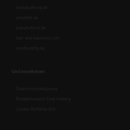
worldsoffood.de
urbanlife.de
planetoftech.de
fast-and-luxurious.com
newfoodcity.de
Unternehmen
Datenschutzerklärung
Redaktionsbüro Derk Hoberg
Cookie-Richtlinie (EU)