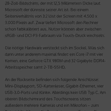
28-Zoll-Bildschirm, der mit 12,5 Millimetern Dicke laut
Microsoft der dünnste seiner Art ist. Bei einem
Seitenverhältnis von 3:2 löst der Screen mit 4.500 x
3.000 Pixeln auf. Zwar liefert Microsoft den Rechner
schon farbkalibriert aus, Nutzer können aber zwischen
sRGB- und DCI-P3-Farbraum via Touch-Druck wechseln.
Die nötige Hardware versteckt sich im Sockel. Was sich
darin unter anderem maximal findet: ein Core i7 mit vier
Kernen, eine Geforce GTX 980M und 32 Gigabyte DDR4-
Arbeitsspeicher samt 2-TB-SSHD.
An der Rückseite befinden sich folgende Anschlüsse:
Mini-Displayport, SD-Kartenleser, Gigabit-Ethernet, vier
USB-3.0-Ports und Klinke. Allerdings kein USB Typ C. Am
oberen Bildschirmrand des Touchscreens sitzen
außerdem mehrere Kameras und ein Mikrofon – zum