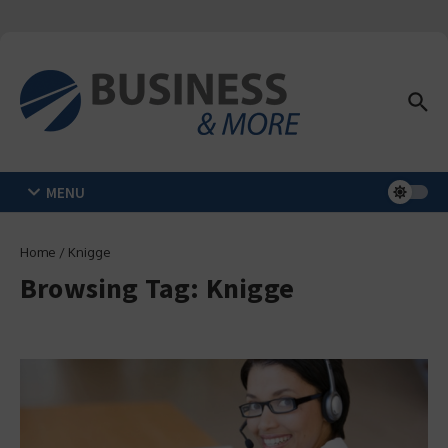
Zum Inhalt springen
MENU
Home
/
Knigge
Browsing Tag: Knigge