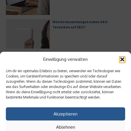
Welche Auswirkungen haben GEO-
Techniken auf SEO?
Generative KI im IT-Service-Management
Einwilligung verwalten
Um dir ein optimales Erlebnis zu bieten, verwenden wir Technologien wie
Cookies, um Geräteinformationen zu speichern und/oder darauf
zuzugreifen. Wenn du diesen Technologien zustimmst, können wir Daten
wie das Surfverhalten oder eindeutige IDs auf dieser Website verarbeiten.
Warum ist Cloud-Hosting für die Industrie
Wenn du deine Einwillligung nicht erteilst oder zurückziehst, können
essenziell?
bestimmte Merkmale und Funktionen beeinträchtigt werden.
Akzeptieren
Bürofläche neu denken
Ablehnen