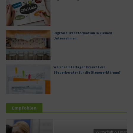
Digitale Transformation in kleinen
Unternehmen
Welche Unterlagen braucht ein
Steuerberater für die Steuererklärung?
Empfohlen
Wirtschaft & Finanzen