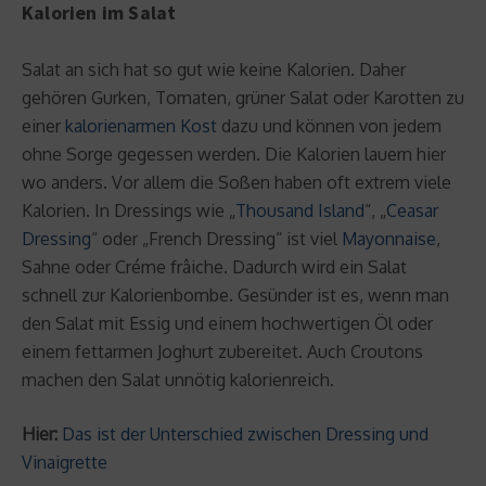
Kalorien im Salat
Salat an sich hat so gut wie keine Kalorien. Daher
gehören Gurken, Tomaten, grüner Salat oder Karotten zu
einer
kalorienarmen Kost
dazu und können von jedem
ohne Sorge gegessen werden. Die Kalorien lauern hier
wo anders. Vor allem die Soßen haben oft extrem viele
Kalorien. In Dressings wie „
Thousand Island
“, „
Ceasar
Dressing
“ oder „French Dressing“ ist viel
Mayonnaise
,
Sahne oder Créme frâiche. Dadurch wird ein Salat
schnell zur Kalorienbombe. Gesünder ist es, wenn man
den Salat mit Essig und einem hochwertigen Öl oder
einem fettarmen Joghurt zubereitet. Auch Croutons
machen den Salat unnötig kalorienreich.
Hier:
Das ist der Unterschied zwischen Dressing und
Vinaigrette