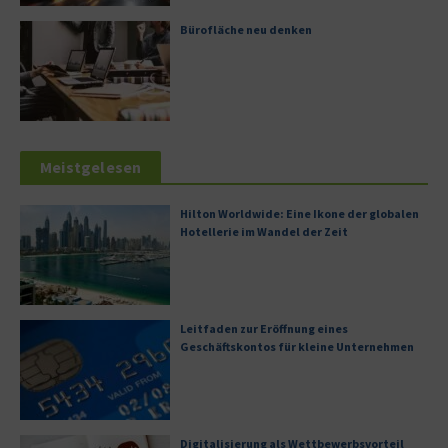
Bürofläche neu denken
Meistgelesen
Hilton Worldwide: Eine Ikone der globalen
Hotellerie im Wandel der Zeit
Leitfaden zur Eröffnung eines
Geschäftskontos für kleine Unternehmen
Digitalisierung als Wettbewerbsvorteil