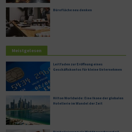
Bürofläche neu denken
Meistgelesen
Leitfaden zur Eröffnung eines
Geschäftskontos für kleine Unternehmen
Hilton Worldwide: Eine Ikone der globalen
Hotellerie im Wandel der Zeit
Digitalisierung als Wettbewerbsvorteil