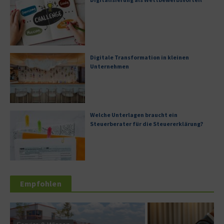
Digitale Transformation in kleinen
Unternehmen
Welche Unterlagen braucht ein
Steuerberater für die Steuererklärung?
Empfohlen