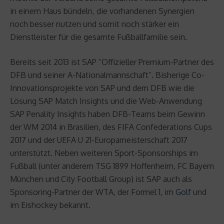
in einem Haus bündeln, die vorhandenen Synergien
noch besser nutzen und somit noch stärker ein
Dienstleister für die gesamte Fußballfamilie sein.
Bereits seit 2013 ist SAP “Offizieller Premium-Partner des
DFB und seiner A-Nationalmannschaft”. Bisherige Co-
Innovationsprojekte von SAP und dem DFB wie die
Lösung SAP Match Insights und die Web-Anwendung
SAP Penality Insights haben DFB-Teams beim Gewinn
der WM 2014 in Brasilien, des FIFA Confederations Cups
2017 und der UEFA U 21-Europameisterschaft 2017
unterstützt. Neben weiteren Sport-Sponsorships im
Fußball (unter anderem TSG 1899 Hoffenheim, FC Bayern
München und City Football Group) ist SAP auch als
Sponsoring-Partner der WTA, der Formel 1, im
Golf
und
im Eishockey bekannt.