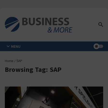
Zum Inhalt springen
MENU
Home
/
SAP
Browsing Tag: SAP