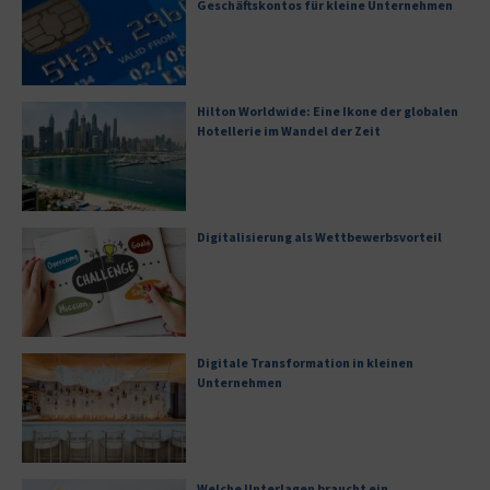
Geschäftskontos für kleine Unternehmen
Hilton Worldwide: Eine Ikone der globalen
Hotellerie im Wandel der Zeit
Digitalisierung als Wettbewerbsvorteil
Digitale Transformation in kleinen
Unternehmen
Welche Unterlagen braucht ein