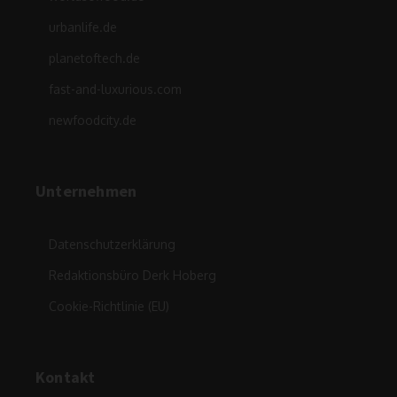
urbanlife.de
planetoftech.de
fast-and-luxurious.com
newfoodcity.de
Unternehmen
Datenschutzerklärung
Redaktionsbüro Derk Hoberg
Cookie-Richtlinie (EU)
Kontakt