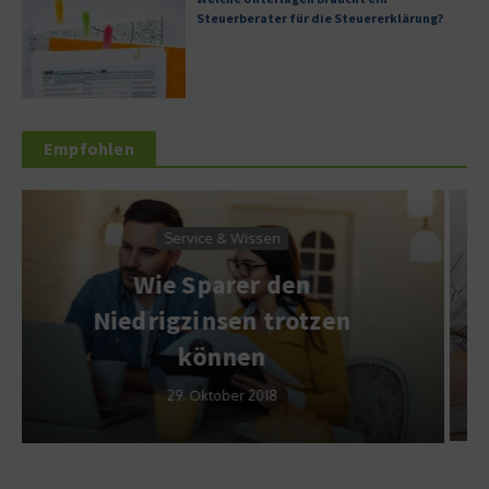
Steuerberater für die Steuererklärung?
Empfohlen
Service & Wissen
Ausgebrannt oder
Depressiv – Unterschiede
zwischen Burnout und
Depression
1. November 2012