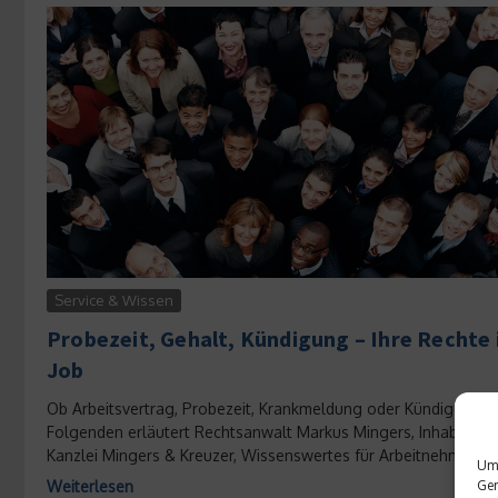
Service & Wissen
Probezeit, Gehalt, Kündigung – Ihre Rechte
Job
Ob Arbeitsvertrag, Probezeit, Krankmeldung oder Kündigung –
Folgenden erläutert Rechtsanwalt Markus Mingers, Inhaber de
Kanzlei Mingers & Kreuzer, Wissenswertes für Arbeitnehmer:...
Um 
Ger
Weiterlesen