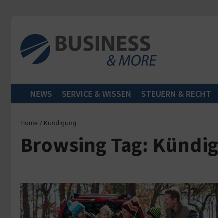
Zum Inhalt springen
NEWS
SERVICE & WISSEN
STEUERN & RECHT
Home
/
Kündigung
Browsing Tag: Kündi