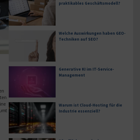
praktikables Geschäftsmodell?
Welche Auswirkungen haben GEO-
Techniken auf SEO?
Generative KI im IT-Service-
Management
en
lten
ine
Warum ist Cloud-Hosting für die
äumt
Industrie essenziell?