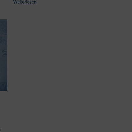
Pro & Contra Euro –
Weiterlesen
Argumente zur
Währungsunion
24. April 2013
im