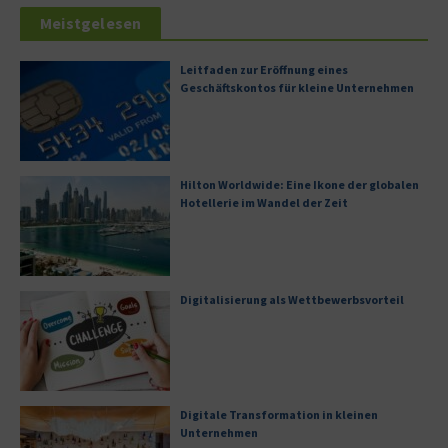
Meistgelesen
Leitfaden zur Eröffnung eines
Geschäftskontos für kleine Unternehmen
Hilton Worldwide: Eine Ikone der globalen
Hotellerie im Wandel der Zeit
Digitalisierung als Wettbewerbsvorteil
Digitale Transformation in kleinen
Unternehmen