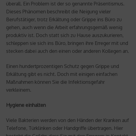
überall. Ein Problem ist der so genannte Präsentismus.
Dieses Phänomen beschreibt die Neigung vieler
Berufstätiger, trotz Erkältung oder Grippe ins Büro zu
gehen, auch wenn die Arbeit erfahrungsgemäß wenig
produktiv ist. Doch statt sich zu Hause auszukurieren,
schleppen sie sich ins Büro, bringen ihre Erreger mit und
stecken dabei auch den einen oder anderen Kollegen an.
Einen hundertprozentigen Schutz gegen Grippe und
Erkältung gibt es nicht. Doch mit einigen einfachen
Maßnahmen können Sie die Infektionsgefahr
verkleinern.
Hygiene einhalten
Viele Bakterien werden von den Händen der Kranken auf
Telefone, Türklinken oder Handgriffe übertragen. Hier
besteht die Gefahr, dass Sie mit den Erregern in Kontakt