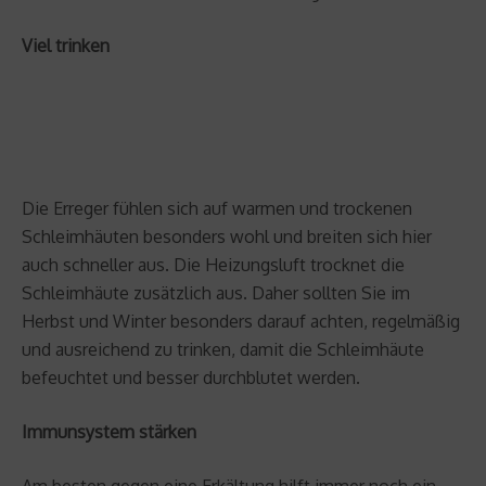
Viel trinken
Die Erreger fühlen sich auf warmen und trockenen
Schleimhäuten besonders wohl und breiten sich hier
auch schneller aus. Die Heizungsluft trocknet die
Schleimhäute zusätzlich aus. Daher sollten Sie im
Herbst und Winter besonders darauf achten, regelmäßig
und ausreichend zu trinken, damit die Schleimhäute
befeuchtet und besser durchblutet werden.
Immunsystem stärken
Am besten gegen eine Erkältung hilft immer noch ein