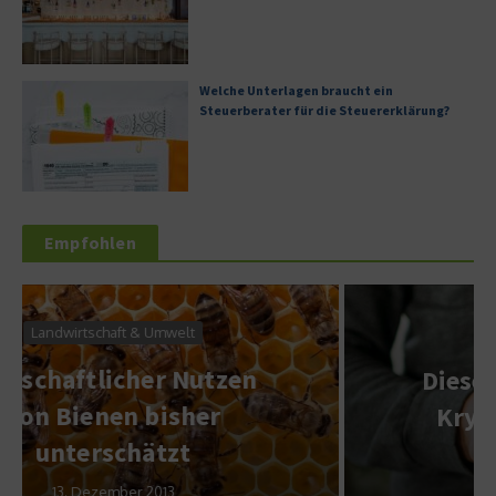
Welche Unterlagen braucht ein
Steuerberater für die Steuererklärung?
Empfohlen
Wirtschaft & Finanzen
Diese Entwicklung in der
Kryptowelt sollten Sie
nicht verpassen
26. November 2024