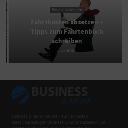
Service & Wissen
Fahrtkosten absetzen –
Tipps zum Fahrtenbuch
schreiben
6. April 2011
business & more bündelt viele der besten
deutschsprachigen Business -und Finanzseiten und