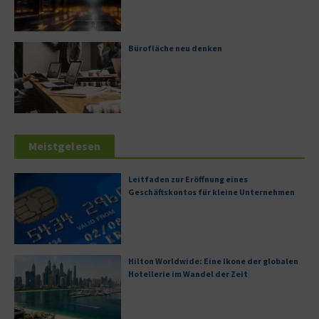
Bürofläche neu denken
Meistgelesen
Leitfaden zur Eröffnung eines
Geschäftskontos für kleine Unternehmen
Hilton Worldwide: Eine Ikone der globalen
Hotellerie im Wandel der Zeit