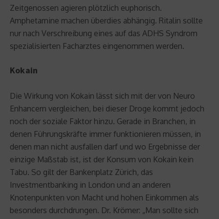
Zeitgenossen agieren plötzlich euphorisch.
Amphetamine machen überdies abhängig. Ritalin sollte
nur nach Verschreibung eines auf das ADHS Syndrom
spezialisierten Facharztes eingenommen werden.
Kokain
Die Wirkung von Kokain lässt sich mit der von Neuro
Enhancern vergleichen, bei dieser Droge kommt jedoch
noch der soziale Faktor hinzu. Gerade in Branchen, in
denen Führungskräfte immer funktionieren müssen, in
denen man nicht ausfallen darf und wo Ergebnisse der
einzige Maßstab ist, ist der Konsum von Kokain kein
Tabu. So gilt der Bankenplatz Zürich, das
Investmentbanking in London und an anderen
Knotenpunkten von Macht und hohen Einkommen als
besonders durchdrungen. Dr. Krömer: „Man sollte sich