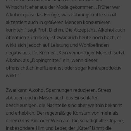
Wirtschaft eher aus der Mode gekommen. „Früher war
Alkohol quasi das Einzige, was Führungskräfte sozial
akzeptiert auch in größeren Mengen konsumieren
konnten,“ sagt Prof. Diehm. Die Akzeptanz, Alkohol auch
öffentlich zu trinken, ist zwar auch heute noch hoch, er
wirkt sich jedoch auf Leistung und Wohlbefinden
negativ aus. Dr. Krömer: „Kein vernünftiger Mensch setzt
Alkohol als „Dopingmittel“ ein, wenn dieser
offensichtlich ineffizient ist oder sogar kontraproduktiv
wirkt.“
Zwar kann Alkohol Spannungen reduzieren, Stress
abbauen und in Maßen auch das Einschlafen
beschleunigen, die Nachteile sind aber weithin bekannt
und erheblich. Der regelmäßige Konsum von mehr als
einem Glas Bier oder Wein am Tag schädigt alle Organe,
insbesondere Hirn und Leber, der „Kater“ lähmt die