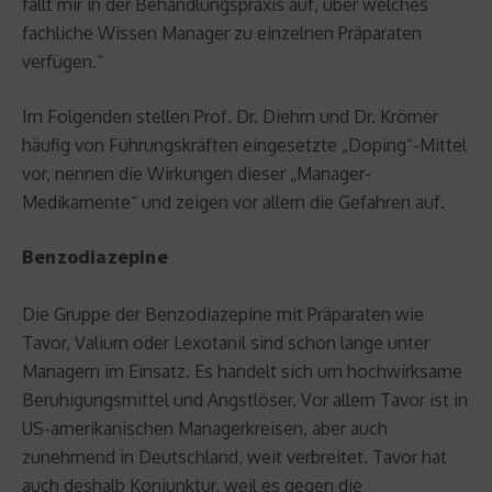
fällt mir in der Behandlungspraxis auf, über welches
fachliche Wissen Manager zu einzelnen Präparaten
verfügen.“
Im Folgenden stellen Prof. Dr. Diehm und Dr. Krömer
häufig von Führungskräften eingesetzte „Doping“-Mittel
vor, nennen die Wirkungen dieser „Manager-
Medikamente“ und zeigen vor allem die Gefahren auf.
Benzodiazepine
Die Gruppe der Benzodiazepine mit Präparaten wie
Tavor, Valium oder Lexotanil sind schon lange unter
Managern im Einsatz. Es handelt sich um hochwirksame
Beruhigungsmittel und Angstlöser. Vor allem Tavor ist in
US-amerikanischen Managerkreisen, aber auch
zunehmend in Deutschland, weit verbreitet. Tavor hat
auch deshalb Konjunktur, weil es gegen die