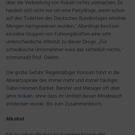
über die Verbreitung von Kokain nichts vormachen. Es
handelt sich nicht nur um eine Partydroge, wenn schon
auf den Toiletten des Deutschen Bundestages erhöhte
Mengen nachgewiesen wurden.“ Allerdings besitzen
einzelne Gruppen von Führungskräften eine sehr
unterschiedliche Affinität zu dieser Droge. „Für
schwäbische Unternehmer wäre das sicherlich nichts,“
schmunzelt Prof. Diehm.
Die große Gefahr: Regelmäßiger Konsum führt in die
Abwärtsspirale des immer mehr und immer häufiger.
Dabei nehmen Banker, Berater und Manager oft über
Jahre
Kokain
, ohne dass ihr Umfeld diesen Missbrauch
entdecken würde. Bis zum Zusammenbruch.
Alkohol
Ein zu viel an Alkohol ist in weiten Kreisen der