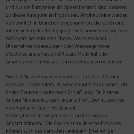
und aus der Partyszene als Speed bekannt sind, gehören
zu dieser Kategorie an Präparaten. Amphetamine werden
vornehmlich in Branchen eingenommen, die durch eine
intensive Projektarbeit geprägt sind, sowie von jüngeren
Managern der mittleren Ebene. Wenn etwa bei
Unternehmensberatungen oder Werbeagenturen
Deadlines anstehen, sind Ritalin, Modafinil oder
Amphetamine im Einsatz, um den Körper zu überlisten.
So sind Neuro Enhancer derzeit im Trend, nicht nur in
den USA. „Ein Problem ist, wieder runter zu kommen, oft
finden Patienten kaum noch Schlaf“, sagt Dr. Krömer.
Andere Nebenwirkungen, ergänzt Prof. Diehm, „reichen
von Kopfschmerzen, Reizbarkeit,
Herzrhythmusstörungen bis zur Auslösung von
Angstzuständen.“ Die Psyche stimulierende Präparate
können auch das Verhalten verändern. Eher ruhige