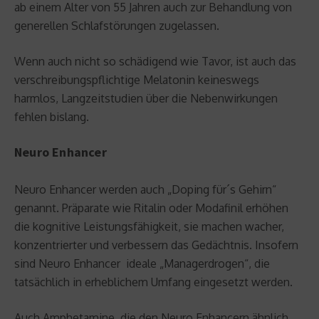
ab einem Alter von 55 Jahren auch zur Behandlung von
generellen Schlafstörungen zugelassen.
Wenn auch nicht so schädigend wie Tavor, ist auch das
verschreibungspflichtige Melatonin keineswegs
harmlos, Langzeitstudien über die Nebenwirkungen
fehlen bislang.
Neuro Enhancer
Neuro Enhancer werden auch „Doping für´s Gehirn“
genannt. Präparate wie Ritalin oder Modafinil erhöhen
die kognitive Leistungsfähigkeit, sie machen wacher,
konzentrierter und verbessern das Gedächtnis. Insofern
sind Neuro Enhancer ideale „Managerdrogen“, die
tatsächlich in erheblichem Umfang eingesetzt werden.
Auch Amphetamine, die den Neuro Enhancern ähnlich