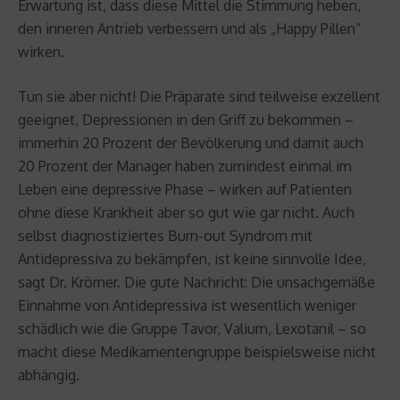
Erwartung ist, dass diese Mittel die Stimmung heben,
den inneren Antrieb verbessern und als „Happy Pillen“
wirken.
Tun sie aber nicht! Die Präparate sind teilweise exzellent
geeignet, Depressionen in den Griff zu bekommen –
immerhin 20 Prozent der Bevölkerung und damit auch
20 Prozent der Manager haben zumindest einmal im
Leben eine depressive Phase – wirken auf Patienten
ohne diese Krankheit aber so gut wie gar nicht. Auch
selbst diagnostiziertes Burn-out Syndrom mit
Antidepressiva zu bekämpfen, ist keine sinnvolle Idee,
sagt Dr. Krömer. Die gute Nachricht: Die unsachgemäße
Einnahme von Antidepressiva ist wesentlich weniger
schädlich wie die Gruppe Tavor, Valium, Lexotanil – so
macht diese Medikamentengruppe beispielsweise nicht
abhängig.