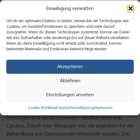
normalen Alltagstätigkeiten und zu viel Alkohol am
Einwilligung verwalten
Abend führt zu Durchschlafstörungen. Prof. Diehm:
„Unter dem Leistungsaspekt ist die Bilanz von Alkohol,
Um dir ein optimales Erlebnis zu bieten, verwenden wir Technologien wie
Cookies, um Geräteinformationen zu speichern und/oder darauf
jenseits von kleineren Mengen, also wenig
zuzugreifen. Wenn du diesen Technologien zustimmst, können wir Daten
berauschend.“ Auch ist bei langem hohem
wie das Surfverhalten oder eindeutige IDs auf dieser Website verarbeiten.
Wenn du deine Einwillligung nicht erteilst oder zurückziehst, können
Alkoholkonsum der körperliche und geistige Verfall
bestimmte Merkmale und Funktionen beeinträchtigt werden.
schleichend und irreversibel.
Akzeptieren
Für den Stressabbau am Abend rät Dr. Krömer zu einer
Einheit Sport als wesentlich klügerer Alternative –
Ablehnen
allerdings nicht unmittelbar vor dem Schlafen.
Einstellungen ansehen
Antidepressiva
Cookie-Richtlinie
Datenschutzerklärung
Impressum
Führungskräfte setzen bisweilen Medikamente wie
Cipralex, Zoloft oder Mirtazapin ein, die eigentlich für die
Behandlung von Depressionen entwickelt wurden. Die