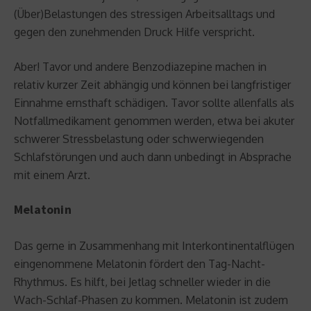
(Über)Belastungen des stressigen Arbeitsalltags und
gegen den zunehmenden Druck Hilfe verspricht.
Aber! Tavor und andere Benzodiazepine machen in
relativ kurzer Zeit abhängig und können bei langfristiger
Einnahme ernsthaft schädigen. Tavor sollte allenfalls als
Notfallmedikament genommen werden, etwa bei akuter
schwerer Stressbelastung oder schwerwiegenden
Schlafstörungen und auch dann unbedingt in Absprache
mit einem Arzt.
Melatonin
Das gerne in Zusammenhang mit Interkontinentalflügen
eingenommene Melatonin fördert den Tag-Nacht-
Rhythmus. Es hilft, bei Jetlag schneller wieder in die
Wach-Schlaf-Phasen zu kommen. Melatonin ist zudem