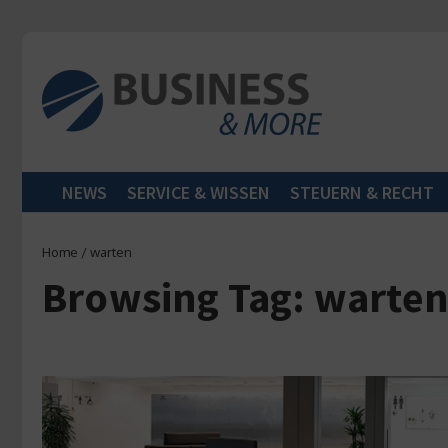
Zum Inhalt springen
NEWS
SERVICE & WISSEN
STEUERN & RECHT
Home
/
warten
Browsing Tag: warte