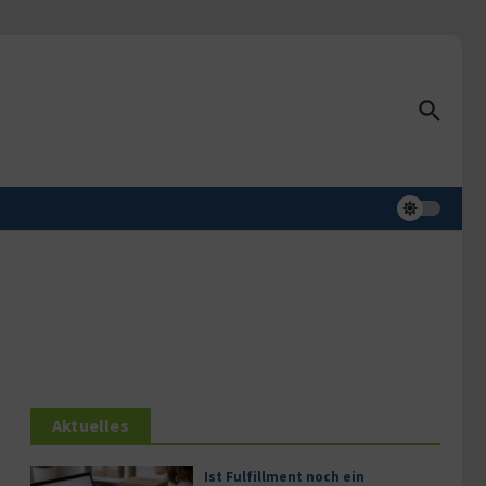
Aktuelles
Ist Fulfillment noch ein