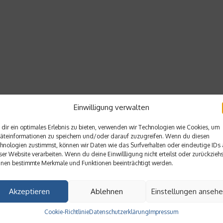
Einwilligung verwalten
dir ein optimales Erlebnis zu bieten, verwenden wir Technologien wie Cookies, um
äteinformationen zu speichern und/oder darauf zuzugreifen. Wenn du diesen
hnologien zustimmst, können wir Daten wie das Surfverhalten oder eindeutige IDs 
ser Website verarbeiten. Wenn du deine Einwillligung nicht erteilst oder zurückziehs
nen bestimmte Merkmale und Funktionen beeinträchtigt werden.
Akzeptieren
Ablehnen
Einstellungen anseh
Cookie-Richtlinie
Datenschutzerklärung
Impressum