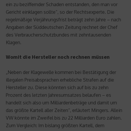
ein zu beziffernder Schaden entstanden, den man vor
Gericht einklagen sollte“, so der Rechtsexperte. Die
regelmäßige Verjährungsfrist beträgt zehn Jahre – nach
Angaben der Süddeutschen Zeitung rechnet der Chef
des Verbraucherschutzbundes mit zehntausenden
Klagen.
Womit die Hersteller noch rechnen müssen
„Neben der Klagewelle kommen bei Bestätigung der
illegalen Preisabsprachen erhebliche Strafen auf die
Hersteller zu. Diese könnten sich auf bis zu zehn
Prozent des letzten Jahresumsatzes belaufen – es
handelt sich also um Milliardenbeträge und damit um
das größte Kartell aller Zeiten“, erläutert Mingers. Allein
VW könnte im Zweifel bis zu 22 Milliarden Euro zahlen.
Zum Vergleich: Im bislang größten Kartell, dem