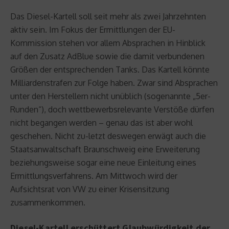
Das Diesel-Kartell soll seit mehr als zwei Jahrzehnten
aktiv sein. Im Fokus der Ermittlungen der EU-
Kommission stehen vor allem Absprachen in Hinblick
auf den Zusatz AdBlue sowie die damit verbundenen
Größen der entsprechenden Tanks. Das Kartell könnte
Milliardenstrafen zur Folge haben. Zwar sind Absprachen
unter den Herstellern nicht unüblich (sogenannte „5er-
Runden“), doch wettbewerbsrelevante Verstöße dürfen
nicht begangen werden – genau das ist aber wohl
geschehen. Nicht zu-letzt deswegen erwägt auch die
Staatsanwaltschaft Braunschweig eine Erweiterung
beziehungsweise sogar eine neue Einleitung eines
Ermittlungsverfahrens. Am Mittwoch wird der
Aufsichtsrat von VW zu einer Krisensitzung
zusammenkommen.
Diesel-Kartell erschüttert Glaubwürdigkeit der