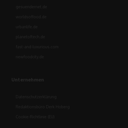
gesuendernet.de
worldsoffood.de
urbanlife.de
planetoftech.de
fast-and-luxurious.com
newfoodcity.de
Unternehmen
Datenschutzerklärung
Redaktionsbüro Derk Hoberg
Cookie-Richtlinie (EU)