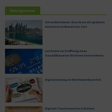
Meistgelesen
Hilton Worldwide: Eine Ikone der globalen
Hotellerie im Wandel der Zeit
Leitfaden zur Eröffnung eines
Geschäftskontos für kleine Unternehmen
Digitalisierung als Wettbewerbsvorteil
Digitale Transformation in kleinen