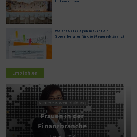
Unternehmen
Welche Unterlagen braucht ein
Steuerberater für die Steuererklärung?
Empfohlen
Dienstleistung
Die Rürup-Rente – Für wen
eignet sich die Basisrente?
3. März 2011