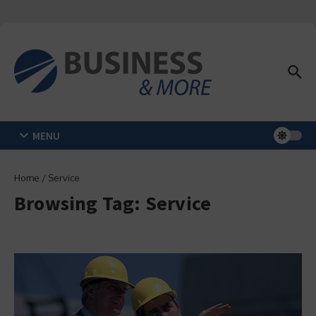
Zum Inhalt springen
MENU
Home
/
Service
Browsing Tag: Service