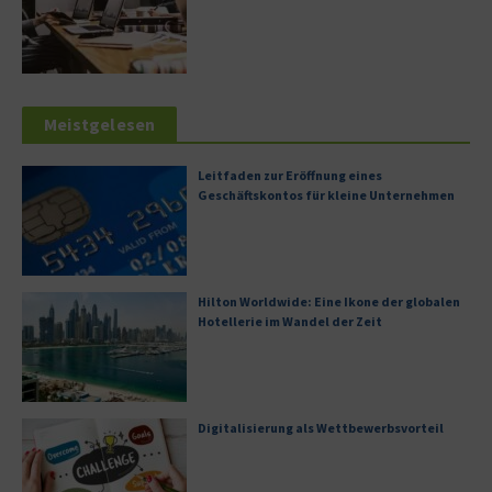
Meistgelesen
Leitfaden zur Eröffnung eines
Geschäftskontos für kleine Unternehmen
Hilton Worldwide: Eine Ikone der globalen
Hotellerie im Wandel der Zeit
Digitalisierung als Wettbewerbsvorteil