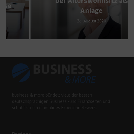
Der Alterswohnsitz als
Anlage
26. August 2020
business & more bündelt viele der besten
deutschsprachigen Business -und Finanzseiten und
schafft so ein einmaliges Expertennetzwerk.
Partner