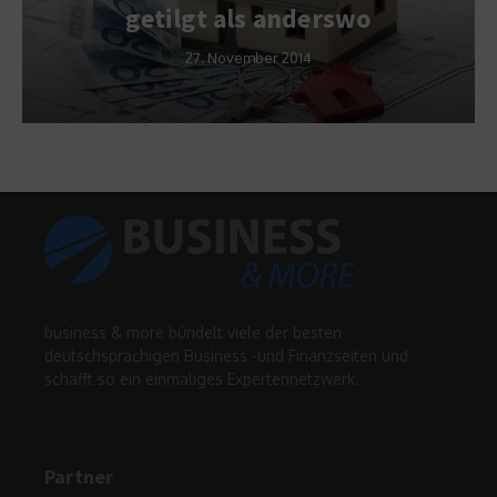
getilgt als anderswo
27. November 2014
business & more bündelt viele der besten
deutschsprachigen Business -und Finanzseiten und
schafft so ein einmaliges Expertennetzwerk.
Partner