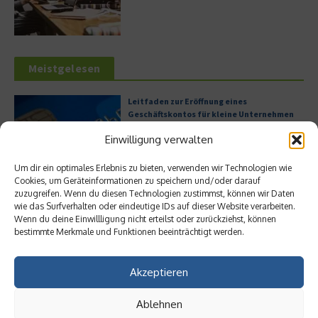
Meistgelesen
Leitfaden zur Eröffnung eines
Geschäftskontos für kleine Unternehmen
Einwilligung verwalten
Um dir ein optimales Erlebnis zu bieten, verwenden wir Technologien wie
Cookies, um Geräteinformationen zu speichern und/oder darauf
Hilton Worldwide: Eine Ikone der globalen
zuzugreifen. Wenn du diesen Technologien zustimmst, können wir Daten
Hotellerie im Wandel der Zeit
wie das Surfverhalten oder eindeutige IDs auf dieser Website verarbeiten.
Wenn du deine Einwillligung nicht erteilst oder zurückziehst, können
bestimmte Merkmale und Funktionen beeinträchtigt werden.
Digitalisierung als Wettbewerbsvorteil
Akzeptieren
Ablehnen