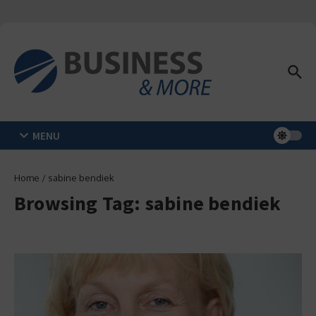
Zum Inhalt springen
MENU
Home
/
sabine bendiek
Browsing Tag: sabine bendiek