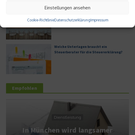
Einstellungen ansehen
Digitale Transformation in kleinen
Unternehmen
Cookie-Richtlinie
Datenschutzerklärung
Impressum
Welche Unterlagen braucht ein
Steuerberater für die Steuererklärung?
Empfohlen
Dienstleistung
In München wird langsamer