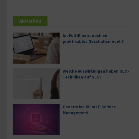
Aktuelles
Ist Fulfillment noch ein
praktikables Geschäftsmodell?
Welche Auswirkungen haben GEO-
Techniken auf SEO?
Generative KI im IT-Service-
Management