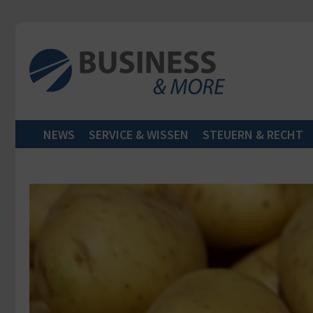
Zum Inhalt springen
NEWS
SERVICE & WISSEN
STEUERN & RECHT