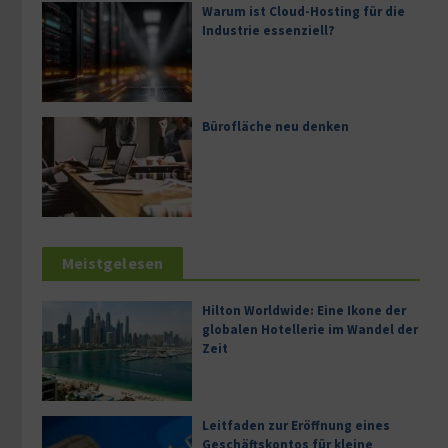
Warum ist Cloud-Hosting für die
Industrie essenziell?
Bürofläche neu denken
Meistgelesen
Hilton Worldwide: Eine Ikone der
globalen Hotellerie im Wandel der
Zeit
Leitfaden zur Eröffnung eines
Geschäftskontos für kleine