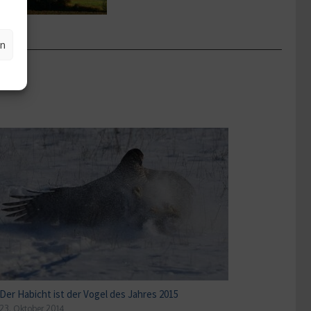
en
Der Habicht ist der Vogel des Jahres 2015
23. Oktober 2014