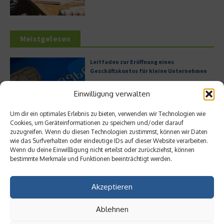
Meistgelesen
Leitfaden zur Eröffnung eines
Geschäftskontos für kleine Unternehmen
Einwilligung verwalten
Um dir ein optimales Erlebnis zu bieten, verwenden wir Technologien wie
Hilton Worldwide: Eine Ikone der globalen
Cookies, um Geräteinformationen zu speichern und/oder darauf
Hotellerie im Wandel der Zeit
zuzugreifen. Wenn du diesen Technologien zustimmst, können wir Daten
wie das Surfverhalten oder eindeutige IDs auf dieser Website verarbeiten.
Wenn du deine Einwillligung nicht erteilst oder zurückziehst, können
bestimmte Merkmale und Funktionen beeinträchtigt werden.
Digitalisierung als Wettbewerbsvorteil
Akzeptieren
Ablehnen