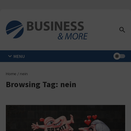
Zum Inhalt springen
MENU
Home
/
nein
Browsing Tag: nein