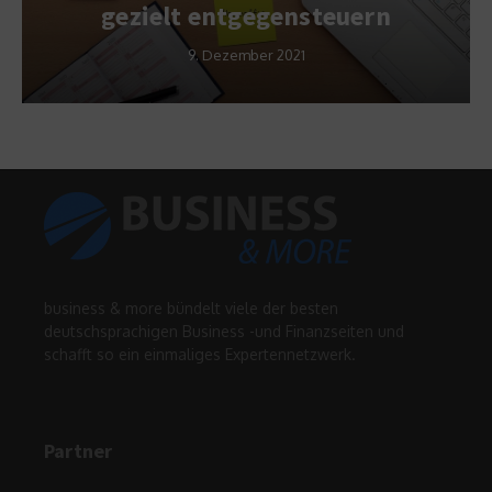
gezielt entgegensteuern
9. Dezember 2021
business & more bündelt viele der besten
deutschsprachigen Business -und Finanzseiten und
schafft so ein einmaliges Expertennetzwerk.
Partner