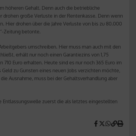
nem höheren Gehalt. Denn auch die betriebliche
er drohen große Verluste in der Rentenkasse. Denn wenn
 Hier drohen über die Jahre Verluste von bis zu 80.000
d“-Zeitung betonte.
 Arbeitgebers umschreiben. Hier muss man auch mit den
ließt, erhält nur noch einen Garantiezins von 1,75
n 710 Euro erhalten. Heute sind es nur noch 365 Euro im
s Geld zu Gunsten eines neuen Jobs verzichten möchte,
er die Ausnahme, muss bei der Gehaltsverhandlung aber
e Entlassungswelle zuerst die als letztes eingestellten