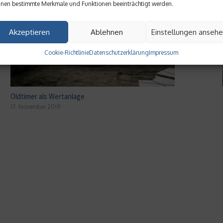
nen bestimmte Merkmale und Funktionen beeinträchtigt werden.
Akzeptieren
Ablehnen
Einstellungen anseh
Cookie-Richtlinie
Datenschutzerklärung
Impressum
Oldtimer als Wertanlage
17. November 2019