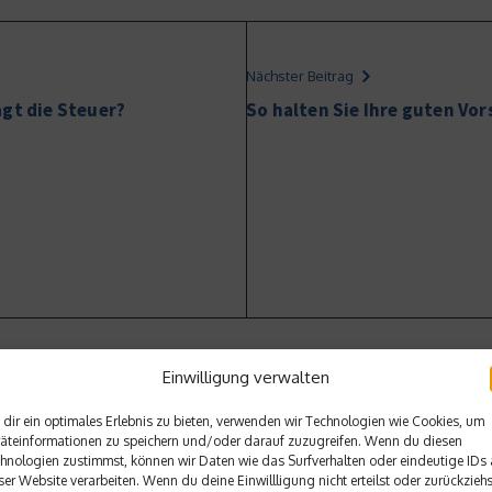
Nächster Beitrag
agt die Steuer?
So halten Sie Ihre guten Vor
Einwilligung verwalten
dir ein optimales Erlebnis zu bieten, verwenden wir Technologien wie Cookies, um
äteinformationen zu speichern und/oder darauf zuzugreifen. Wenn du diesen
hnologien zustimmst, können wir Daten wie das Surfverhalten oder eindeutige IDs 
ser Website verarbeiten. Wenn du deine Einwillligung nicht erteilst oder zurückziehs