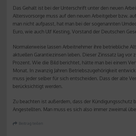
Das Gehalt ist bei der Unterschrift unter den neuen Arb
Altersvorsorge muss auf den neuen Arbeitgeber bzw. au
man nicht aufpasst, hat man bei der sogenannten Umdeck
Euro, wie auch Ulf Kesting, Vorstand der Deutschen Gese
Normalerweise lassen Arbeitnehmer ihre betriebliche A
aktuellen Garantiezinsen leben. Dieser Zinssatz lag vor 
Prozent. Wie die Bild berichtet, hätte man bei einem Ve
Monat. In zwanzig Jahren Betriebszugehörigkeit entwick
muss jeder selber für sich entscheiden. Dass der alte 
berücksichtigt werden.
Zu beachten ist außerdem, dass der Kündigungsschutz bei 
Angestellten. Man muss es sich also immer zweimal über
Beitrag teilen