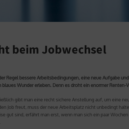
cht beim Jobwechsel
n der Regel bessere Arbeitsbedingungen, eine neue Aufgabe un
in blaues Wunder erleben. Denn es droht ein enormer Renten-V
hließlich gibt man eine recht sichere Anstellung auf, um ein
n Job freut, muss der neue Arbeitsplatz nicht unbedingt halte
e gut sind, erfährt man erst, wenn man sich ein paar Wochen e
.