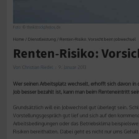
Foto: © thinkstockphotos.de
Home
/
Dienstleistung
/
Renten-Risiko: Vorsicht beim Jobwechsel
Renten-Risiko: Vorsi
Von
Christian Riedel
9. Januar 2013
Wer seinen Arbeitsplatz wechselt, erhofft sich davon i
Job besser bezahlt ist, kann man beim Renteneintritt se
Grundsätzlich will ein Jobwechsel gut überlegt sein. Sc
Vorstellungsgespräch gut lief und sich auf den kommende
Arbeitsbedingungen oder das Betriebsklima beispielsweis
Risiken bereithalten. Dabei geht es nicht nur ums Gehalt