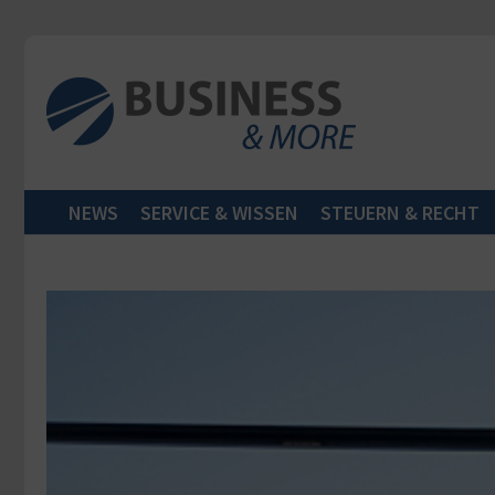
Zum Inhalt springen
NEWS
SERVICE & WISSEN
STEUERN & RECHT