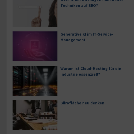
Techniken auf SEO?
Generative KI im IT-Service-
Management
Warum ist Cloud-Hosting für die
Industrie essenziell?
Bürofläche neu denken