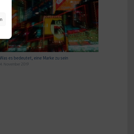
en
Was es bedeutet, eine Marke zu sein
4. November 2019