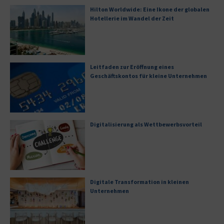
Hilton Worldwide: Eine Ikone der globalen
Hotellerie im Wandel der Zeit
Leitfaden zur Eröffnung eines
Geschäftskontos für kleine Unternehmen
Digitalisierung als Wettbewerbsvorteil
Digitale Transformation in kleinen
Unternehmen