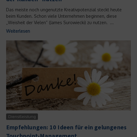
Das meiste noch ungenutzte Kreativpotenzial steckt heute
beim Kunden. Schon viele Unternehmen beginnen, diese
„Weisheit der Vielen“ (James Surowiecki) zu nutzen. ...
Weiterlesen
Dienstleistung
Empfehlungen: 10 Ideen für ein gelungenes
Touchpoint-Management