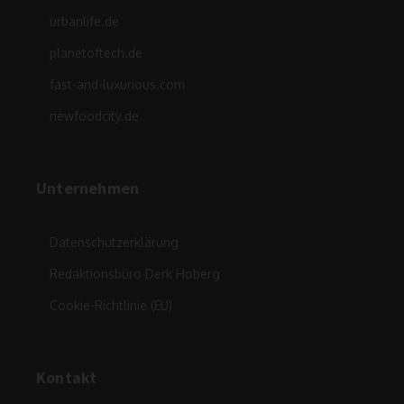
urbanlife.de
planetoftech.de
fast-and-luxurious.com
newfoodcity.de
Unternehmen
Datenschutzerklärung
Redaktionsbüro Derk Hoberg
Cookie-Richtlinie (EU)
Kontakt