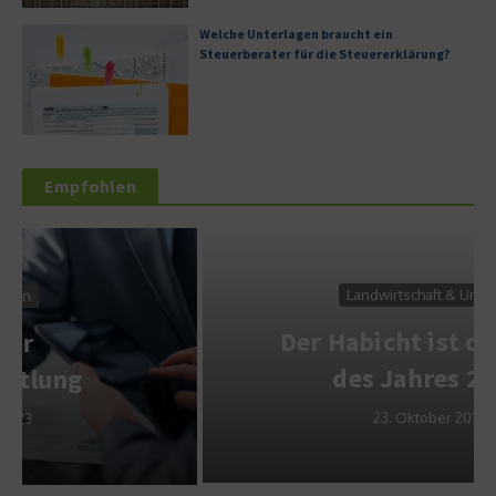
Welche Unterlagen braucht ein
Steuerberater für die Steuererklärung?
Empfohlen
Landwirtschaft & Umwelt
Der Habicht ist der Vogel
des Jahres 2015
23. Oktober 2014