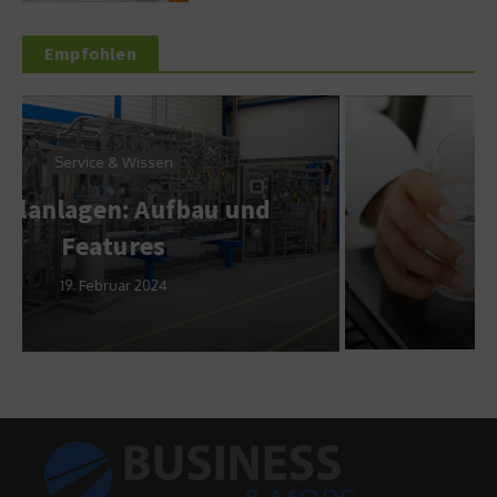
Empfohlen
Wirtschaft & Finanzen
Das Doping der
Führungskräfte
12. Januar 2016