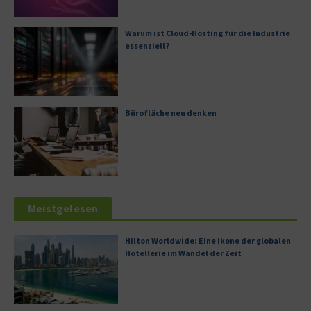
Warum ist Cloud-Hosting für die Industrie
essenziell?
Bürofläche neu denken
Meistgelesen
Hilton Worldwide: Eine Ikone der globalen
Hotellerie im Wandel der Zeit