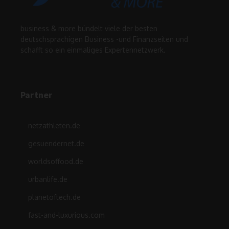
business & more bündelt viele der besten
deutschsprachigen Business -und Finanzseiten und
schafft so ein einmaliges Expertennetzwerk.
Partner
netzathleten.de
gesuendernet.de
worldsoffood.de
urbanlife.de
planetoftech.de
fast-and-luxurious.com