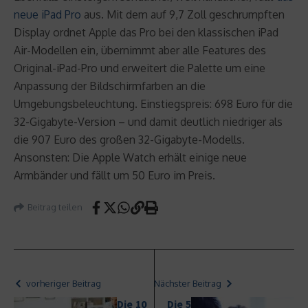
neue iPad Pro
aus. Mit dem auf 9,7 Zoll geschrumpften
Display ordnet Apple das Pro bei den klassischen iPad
Air-Modellen ein, übernimmt aber alle Features des
Original-iPad-Pro und erweitert die Palette um eine
Anpassung der Bildschirmfarben an die
Umgebungsbeleuchtung. Einstiegspreis: 698 Euro für die
32-Gigabyte-Version – und damit deutlich niedriger als
die 907 Euro des großen 32-Gigabyte-Modells.
Ansonsten: Die Apple Watch erhält einige neue
Armbänder und fällt um 50 Euro im Preis.
Beitrag teilen
vorheriger Beitrag
Nächster Beitrag
Die 10
Die 5