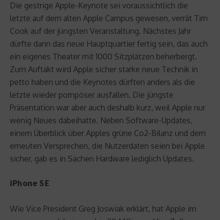
Die gestrige Apple-Keynote sei voraussichtlich die
letzte auf dem alten Apple Campus gewesen, verrät Tim
Cook auf der jüngsten Veranstaltung. Nächstes Jahr
dürfte dann das neue Hauptquartier fertig sein, das auch
ein eigenes Theater mit 1000 Sitzplätzen beherbergt.
Zum Auftakt wird Apple sicher starke neue Technik in
petto haben und die Keynotes dürften anders als die
letzte wieder pompöser ausfallen. Die jüngste
Präsentation war aber auch deshalb kurz, weil Apple nur
wenig Neues dabeihatte. Neben Software-Updates,
einem Überblick über Apples grüne Co2-Bilanz und dem
erneuten Versprechen, die Nutzerdaten seien bei Apple
sicher, gab es in Sachen Hardware lediglich Updates.
iPhone SE
Wie Vice President Greg Joswiak erklärt, hat Apple im