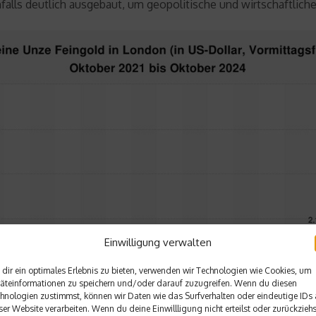
alls deutlich ausgebaut, um geopolitische und wirtschaftliche
Einwilligung verwalten
dir ein optimales Erlebnis zu bieten, verwenden wir Technologien wie Cookies, um
äteinformationen zu speichern und/oder darauf zuzugreifen. Wenn du diesen
hnologien zustimmst, können wir Daten wie das Surfverhalten oder eindeutige IDs 
ser Website verarbeiten. Wenn du deine Einwillligung nicht erteilst oder zurückziehs