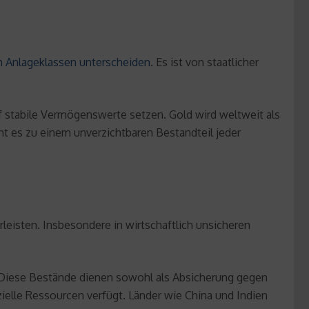
n Anlageklassen unterscheiden
. Es ist von staatlicher
auf stabile Vermögenswerte setzen. Gold wird weltweit als
cht es zu einem unverzichtbaren Bestandteil jeder
rleisten. Insbesondere in wirtschaftlich unsicheren
. Diese Bestände dienen sowohl als Absicherung gegen
nzielle Ressourcen verfügt. Länder wie China und Indien