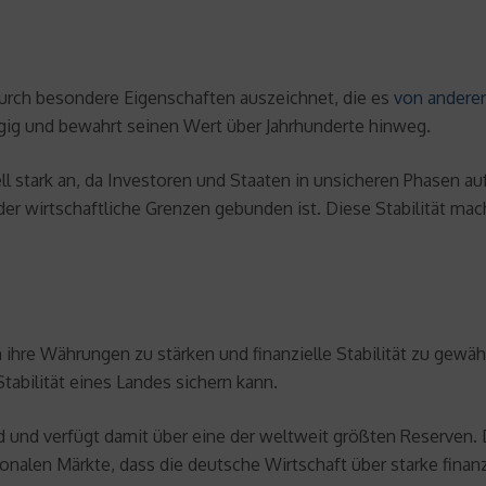
 durch besondere Eigenschaften auszeichnet, die es
von andere
ig und bewahrt seinen Wert über Jahrhunderte hinweg.
ell stark an, da Investoren und Staaten in unsicheren Phasen 
der wirtschaftliche Grenzen gebunden ist. Diese Stabilität ma
n ihre Währungen zu stärken und finanzielle Stabilität zu gewäh
Stabilität eines Landes sichern kann.
d und verfügt damit über eine der weltweit größten Reserven
ationalen Märkte, dass die deutsche Wirtschaft über starke fina