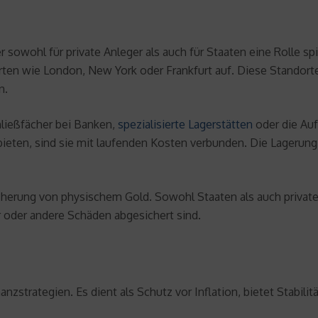
 sowohl für private Anleger als auch für Staaten eine Rolle s
rten wie London, New York oder Frankfurt auf. Diese Stando
n.
hließfächer bei Banken,
spezialisierte Lagerstätten
oder die Au
ieten, sind sie mit laufenden Kosten verbunden. Die Lagerung 
rsicherung von physischem Gold. Sowohl Staaten als auch privat
 oder andere Schäden abgesichert sind.
nzstrategien. Es dient als Schutz vor Inflation, bietet Stabilit