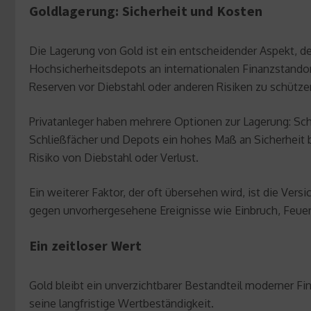
Goldlagerung: Sicherheit und Kosten
Die Lagerung von Gold ist ein entscheidender Aspekt, der
Hochsicherheitsdepots an internationalen Finanzstando
Reserven vor Diebstahl oder anderen Risiken zu schütze
Privatanleger haben mehrere Optionen zur Lagerung: Sc
Schließfächer und Depots ein hohes Maß an Sicherheit b
Risiko von Diebstahl oder Verlust.
Ein weiterer Faktor, der oft übersehen wird, ist die Ve
gegen unvorhergesehene Ereignisse wie Einbruch, Feuer
Ein zeitloser Wert
Gold bleibt ein unverzichtbarer Bestandteil moderner Fina
seine langfristige Wertbeständigkeit.