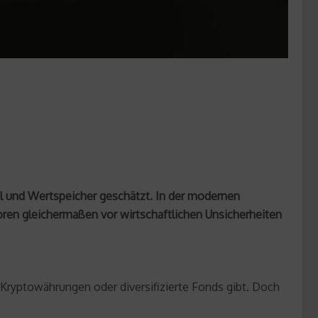
tel und Wertspeicher geschätzt. In der modernen
toren gleichermaßen vor wirtschaftlichen Unsicherheiten
 Kryptowährungen oder diversifizierte Fonds gibt. Doch