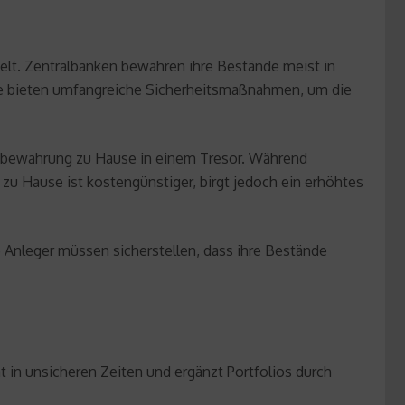
pielt. Zentralbanken bewahren ihre Bestände meist in
rte bieten umfangreiche Sicherheitsmaßnahmen, um die
fbewahrung zu Hause in einem Tresor. Während
zu Hause ist kostengünstiger, birgt jedoch ein erhöhtes
e Anleger müssen sicherstellen, dass ihre Bestände
ät in unsicheren Zeiten und ergänzt Portfolios durch