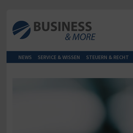
Zum Inhalt springen
NEWS
SERVICE & WISSEN
STEUERN & RECHT