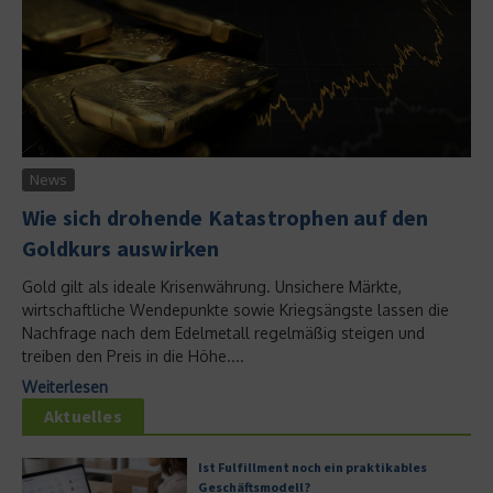
News
Wie sich drohende Katastrophen auf den
Goldkurs auswirken
Gold gilt als ideale Krisenwährung. Unsichere Märkte,
wirtschaftliche Wendepunkte sowie Kriegsängste lassen die
Nachfrage nach dem Edelmetall regelmäßig steigen und
treiben den Preis in die Höhe....
Weiterlesen
Aktuelles
Ist Fulfillment noch ein praktikables
Geschäftsmodell?