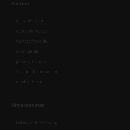
Partner
netzathleten.de
gesuendernet.de
worldsoffood.de
urbanlife.de
planetoftech.de
fast-and-luxurious.com
newfoodcity.de
Unternehmen
Datenschutzerklärung