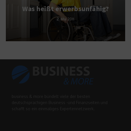
Was heißt erwerbsunfähig?
2. Mai 2011
business & more bündelt viele der besten
deutschsprachigen Business -und Finanzseiten und
schafft so ein einmaliges Expertennetzwerk.