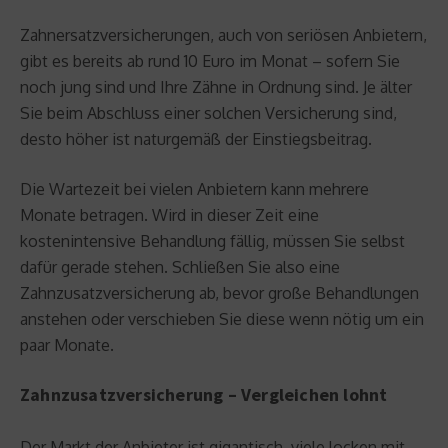
Zahnersatzversicherungen, auch von seriösen Anbietern,
gibt es bereits ab rund 10 Euro im Monat – sofern Sie
noch jung sind und Ihre Zähne in Ordnung sind. Je älter
Sie beim Abschluss einer solchen Versicherung sind,
desto höher ist naturgemäß der Einstiegsbeitrag.
Die Wartezeit bei vielen Anbietern kann mehrere
Monate betragen. Wird in dieser Zeit eine
kostenintensive Behandlung fällig, müssen Sie selbst
dafür gerade stehen. Schließen Sie also eine
Zahnzusatzversicherung ab, bevor große Behandlungen
anstehen oder verschieben Sie diese wenn nötig um ein
paar Monate.
Zahnzusatzversicherung – Vergleichen lohnt
Der Markt der Anbieter ist gigantisch, viele locken mit