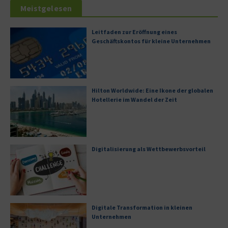
Meistgelesen
Leitfaden zur Eröffnung eines
Geschäftskontos für kleine Unternehmen
Hilton Worldwide: Eine Ikone der globalen
Hotellerie im Wandel der Zeit
Digitalisierung als Wettbewerbsvorteil
Digitale Transformation in kleinen
Unternehmen