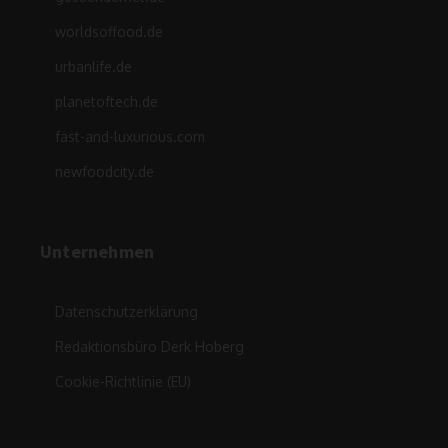
worldsoffood.de
urbanlife.de
planetoftech.de
fast-and-luxurious.com
newfoodcity.de
Unternehmen
Datenschutzerklärung
Redaktionsbüro Derk Hoberg
Cookie-Richtlinie (EU)