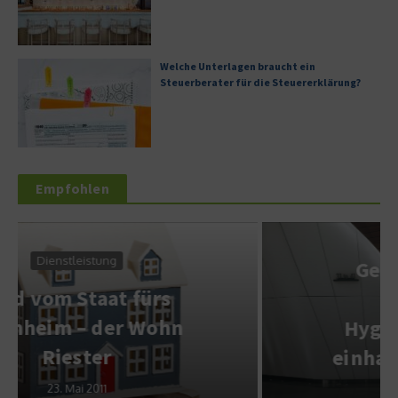
Welche Unterlagen braucht ein
Steuerberater für die Steuererklärung?
Empfohlen
Service & Wissen
Gebäudereinigung
Hamburg:
Hygienevorschriften
einhalten & Werterhalt
betreiben