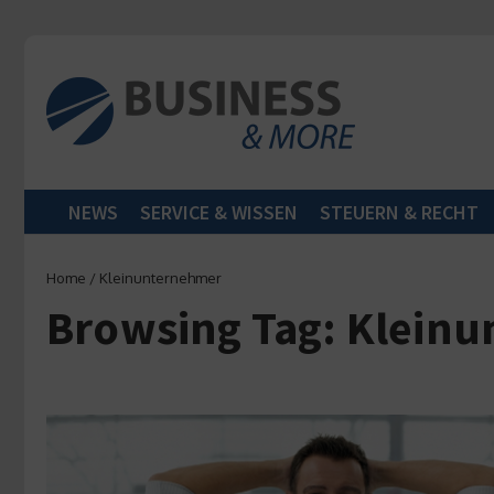
Zum Inhalt springen
NEWS
SERVICE & WISSEN
STEUERN & RECHT
Home
/
Kleinunternehmer
Browsing Tag: Klein