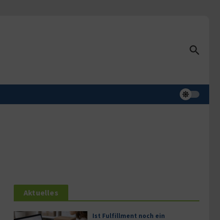
Aktuelles
Ist Fulfillment noch ein