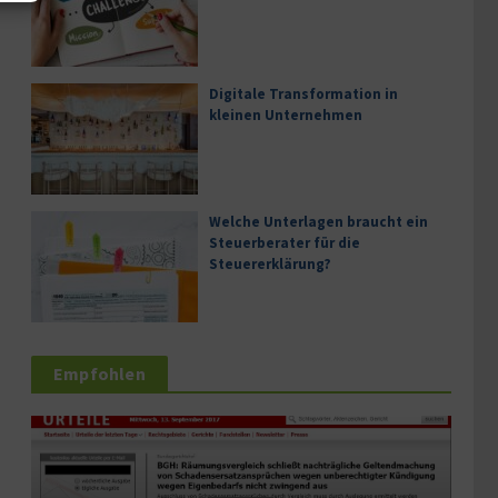
Digitale Transformation in
kleinen Unternehmen
Welche Unterlagen braucht ein
Steuerberater für die
Steuererklärung?
Empfohlen
Serv