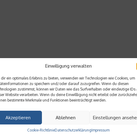
Einwilligung verwalten
dir ein optimales Erlebnis zu bieten, verwenden wir Technologien wie Cookies, um
äteinformationen zu speichern und/oder darauf zuzugreifen. Wenn du diesen
hnologien zustimmst, können wir Daten wie das Surfverhalten oder eindeutige IDs 
ser Website verarbeiten. Wenn du deine Einwillligung nicht erteilst oder zurückziehs
nen bestimmte Merkmale und Funktionen beeinträchtigt werden.
Akzeptieren
Ablehnen
Einstellungen anseh
Cookie-Richtlinie
Datenschutzerklärung
Impressum