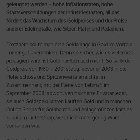
geleugnet werden – hohe Inflationsraten, hohe
Staatsverschuldungen der Industriestaaten, all das
fördert das Wachstum des Goldpreises und der Preise
anderer Edelmetalle, wie Silber, Platin und Palladium.
Trotzdem sollte man eine Geldanlage in Gold im Vorfeld
immer gut überdenken. Denn so sicher, wie es vielerorts
propagiert wird, ist Gold nämlich auch nicht. So sank der
Goldpreis von 1980 – 2001 stetig, bevor er 2008 in die
Höhe schoss und Spitzenwerte erreichte, in
Zusammenhang mit der Pleite von Lehman im
September 2008; sowohl verunsicherte Privatanleger,
als auch Goldspekulanten kauften Gold und in manchen
Online Shops für Goldbarren und Anlagemünzen kam es
zu einem Lieferstopp, weil nicht mehr genug Ware
vorhanden war.