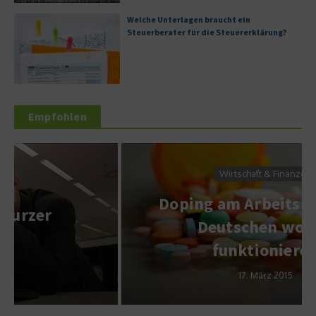
Welche Unterlagen braucht ein
Steuerberater für die Steuererklärung?
Empfohlen
Wirtschaft & Finanzen
Doping am Arbeitsplatz: Die
Deutschen wollen
funktionieren
17. März 2015