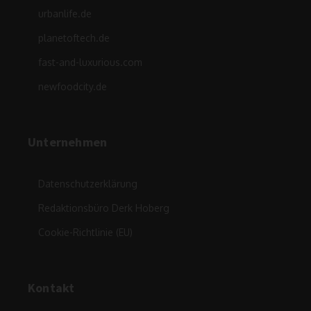
urbanlife.de
planetoftech.de
fast-and-luxurious.com
newfoodcity.de
Unternehmen
Datenschutzerklärung
Redaktionsbüro Derk Hoberg
Cookie-Richtlinie (EU)
Kontakt