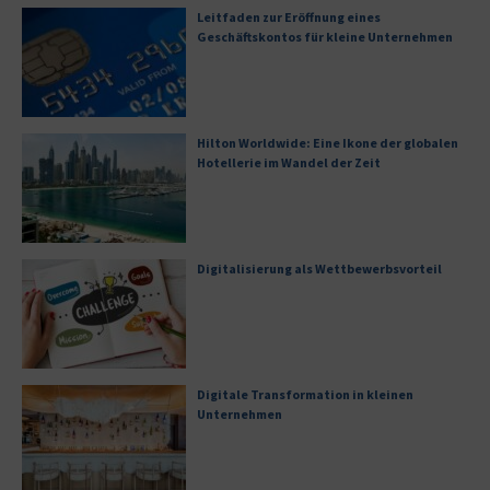
Leitfaden zur Eröffnung eines
Geschäftskontos für kleine Unternehmen
Hilton Worldwide: Eine Ikone der globalen
Hotellerie im Wandel der Zeit
Digitalisierung als Wettbewerbsvorteil
Digitale Transformation in kleinen
Unternehmen