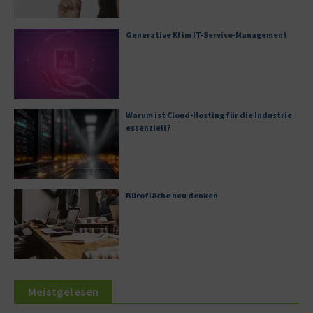
Generative KI im IT-Service-Management
Warum ist Cloud-Hosting für die Industrie
essenziell?
Bürofläche neu denken
Meistgelesen