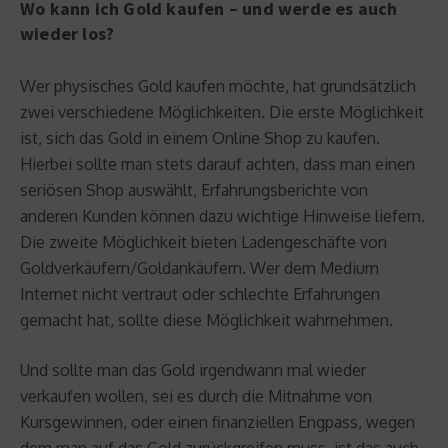
Wo kann ich Gold kaufen – und werde es auch
wieder los?
Wer physisches Gold kaufen möchte, hat grundsätzlich
zwei verschiedene Möglichkeiten. Die erste Möglichkeit
ist, sich das Gold in einem Online Shop zu kaufen.
Hierbei sollte man stets darauf achten, dass man einen
seriösen Shop auswählt, Erfahrungsberichte von
anderen Kunden können dazu wichtige Hinweise liefern.
Die zweite Möglichkeit bieten Ladengeschäfte von
Goldverkäufern/Goldankäufern. Wer dem Medium
Internet nicht vertraut oder schlechte Erfahrungen
gemacht hat, sollte diese Möglichkeit wahrnehmen.
Und sollte man das Gold irgendwann mal wieder
verkaufen wollen, sei es durch die Mitnahme von
Kursgewinnen, oder einen finanziellen Engpass, wegen
dem man auf das Gold zurückgreifen muss, ist das auch