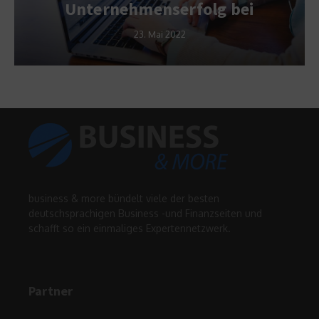
Unternehmenserfolg bei
23. Mai 2022
business & more bündelt viele der besten
deutschsprachigen Business -und Finanzseiten und
schafft so ein einmaliges Expertennetzwerk.
Partner