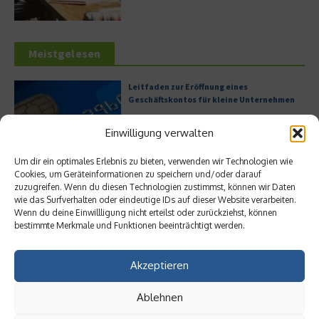
Meistgelesen
Leitfaden zur Eröffnung eines
Geschäftskontos für kleine Unternehmen
Einwilligung verwalten
Um dir ein optimales Erlebnis zu bieten, verwenden wir Technologien wie
Hilton Worldwide: Eine Ikone der globalen
Cookies, um Geräteinformationen zu speichern und/oder darauf
Hotellerie im Wandel der Zeit
zuzugreifen. Wenn du diesen Technologien zustimmst, können wir Daten
wie das Surfverhalten oder eindeutige IDs auf dieser Website verarbeiten.
Wenn du deine Einwillligung nicht erteilst oder zurückziehst, können
bestimmte Merkmale und Funktionen beeinträchtigt werden.
Digitalisierung als Wettbewerbsvorteil
Akzeptieren
Ablehnen