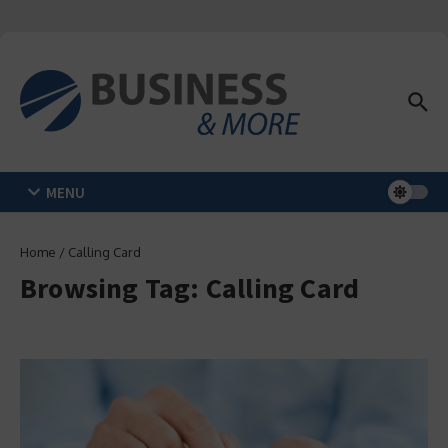
Zum Inhalt springen
MENU
Home
/
Calling Card
Browsing Tag: Calling Card