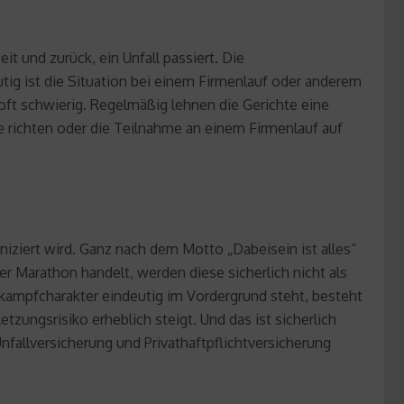
t und zurück, ein Unfall passiert. Die
tig ist die Situation bei einem Firmenlauf oder anderem
oft schwierig. Regelmäßig lehnen die Gerichte eine
e richten oder die Teilnahme an einem Firmenlauf auf
niziert wird. Ganz nach dem Motto „Dabeisein ist alles“
 Marathon handelt, werden diese sicherlich nicht als
tkampfcharakter eindeutig im Vordergrund steht, besteht
zungsrisiko erheblich steigt. Und das ist sicherlich
nfallversicherung und Privathaftpflichtversicherung