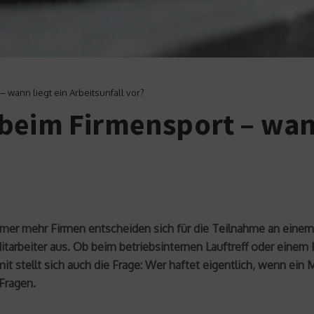
 wann liegt ein Arbeitsunfall vor?
beim Firmensport – wann
er mehr Firmen entscheiden sich für die Teilnahme an einem 
Mitarbeiter aus. Ob beim betriebsinternen Lauftreff oder einem
t stellt sich auch die Frage: Wer haftet eigentlich, wenn ein M
Fragen.