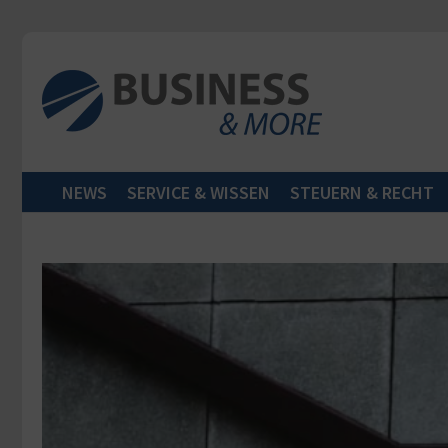
Zum Inhalt springen
NEWS
SERVICE & WISSEN
STEUERN & RECHT