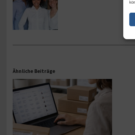
kön
Ähnliche Beiträge