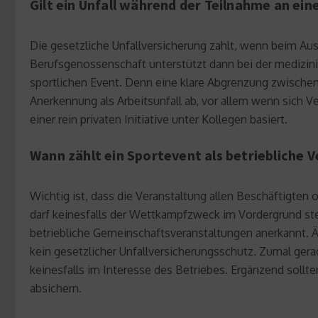
Gilt ein Unfall während der Teilnahme an ein
Die gesetzliche Unfallversicherung zahlt, wenn beim Ausü
Berufsgenossenschaft unterstützt dann bei der medizini
sportlichen Event. Denn eine klare Abgrenzung zwischen 
Anerkennung als Arbeitsunfall ab, vor allem wenn sich V
einer rein privaten Initiative unter Kollegen basiert.
Wann zählt ein Sportevent als betriebliche 
Wichtig ist, dass die Veranstaltung allen Beschäftigten
darf keinesfalls der Wettkampfzweck im Vordergrund ste
betriebliche Gemeinschaftsveranstaltungen anerkannt. Äh
kein gesetzlicher Unfallversicherungsschutz. Zumal gerad
keinesfalls im Interesse des Betriebes. Ergänzend sollte
absichern.