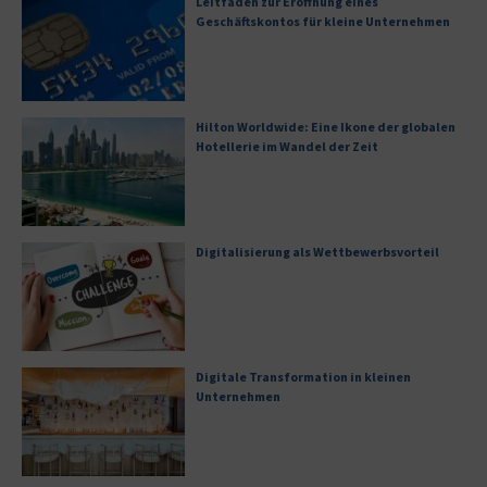
Leitfaden zur Eröffnung eines
Geschäftskontos für kleine Unternehmen
Hilton Worldwide: Eine Ikone der globalen
Hotellerie im Wandel der Zeit
Digitalisierung als Wettbewerbsvorteil
Digitale Transformation in kleinen
Unternehmen