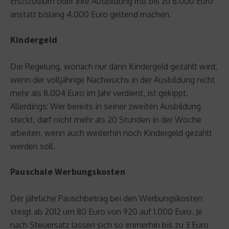
Erststudium oder ihre Ausbildung mit bis zu 6.000 Euro
anstatt bislang 4.000 Euro geltend machen.
Kindergeld
Die Regelung, wonach nur dann Kindergeld gezahlt wird,
wenn der volljährige Nachwuchs in der Ausbildung nicht
mehr als 8.004 Euro im Jahr verdient, ist gekippt.
Allerdings: Wer bereits in seiner zweiten Ausbildung
steckt, darf nicht mehr als 20 Stunden in der Woche
arbeiten, wenn auch weiterhin noch Kindergeld gezahlt
werden soll.
Pauschale Werbungskosten
Der jährliche Pauschbetrag bei den Werbungskosten
steigt ab 2012 um 80 Euro von 920 auf 1.000 Euro. Je
nach Steuersatz lassen sich so immerhin bis zu 3 Euro