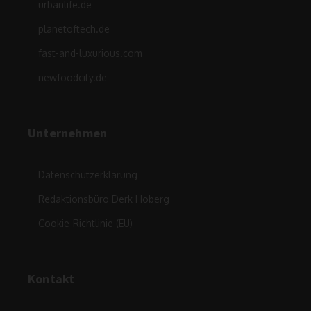
urbanlife.de
planetoftech.de
fast-and-luxurious.com
newfoodcity.de
Unternehmen
Datenschutzerklärung
Redaktionsbüro Derk Hoberg
Cookie-Richtlinie (EU)
Kontakt