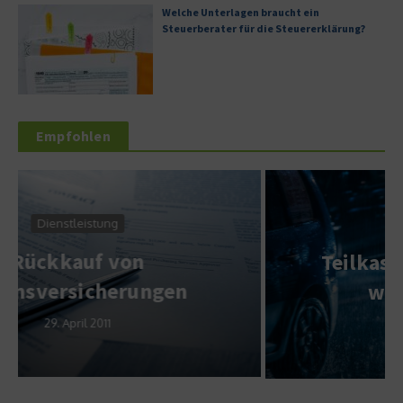
Welche Unterlagen braucht ein
Steuerberater für die Steuererklärung?
Empfohlen
Service & Wissen
Teilkasko oder Vollkasko –
was ist sinnvoll?
3. Dezember 2020