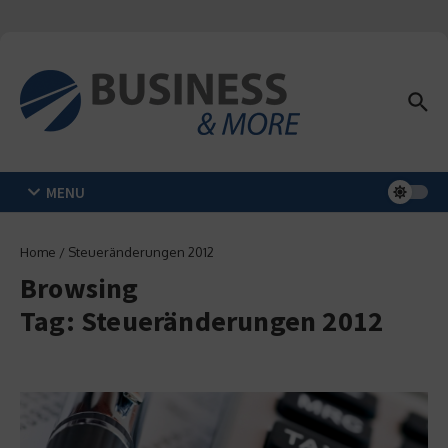
Zum Inhalt springen
MENU
Home
/
Steueränderungen 2012
Browsing
Tag: Steueränderungen 2012