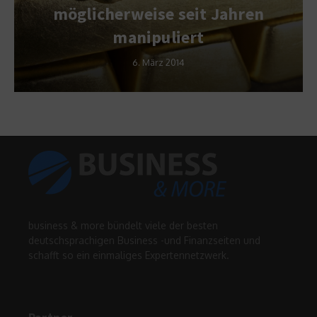
möglicherweise seit Jahren
manipuliert
6. März 2014
business & more bündelt viele der besten
deutschsprachigen Business -und Finanzseiten und
schafft so ein einmaliges Expertennetzwerk.